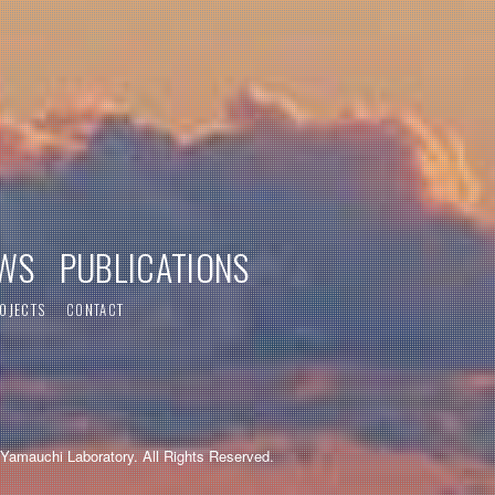
WS
PUBLICATIONS
OJECTS
CONTACT
Yamauchi Laboratory. All Rights Reserved.