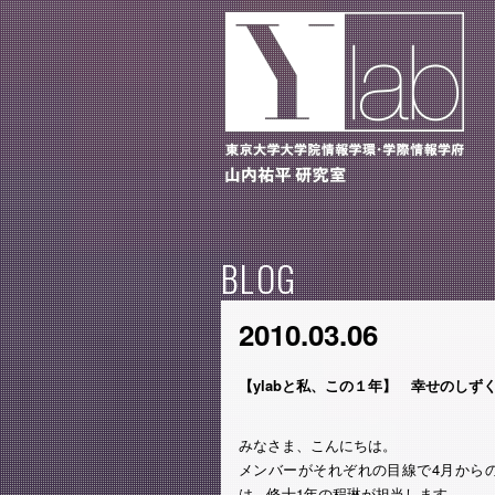
BLOG
2010.03.06
【ylabと私、この１年】 幸せのしず
みなさま、こんにちは。
メンバーがそれぞれの目線で4月からの
は、修士1年の程琳が担当します。