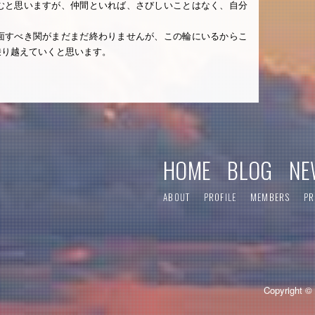
むと思いますが、仲間といれば、さびしいことはなく、自分
面すべき関がまだまだ終わりませんが、この輪にいるからこ
乗り越えていくと思います。
HOME
BLOG
NE
ABOUT
PROFILE
MEMBERS
PR
Copyright © 