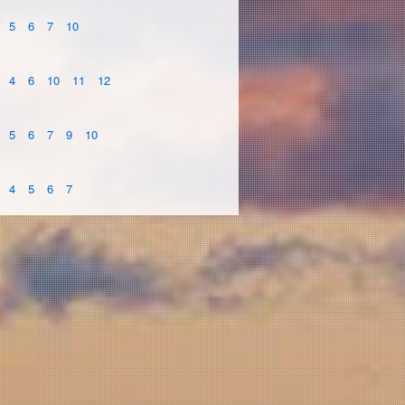
5
6
7
10
4
6
10
11
12
5
6
7
9
10
4
5
6
7