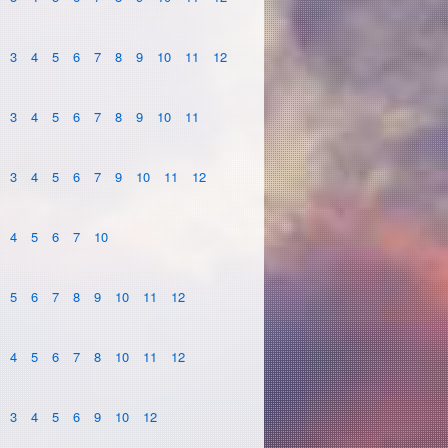
3
4
5
6
7
8
9
10
11
12
3
4
5
6
7
8
9
10
11
3
4
5
6
7
9
10
11
12
4
5
6
7
10
5
6
7
8
9
10
11
12
4
5
6
7
8
10
11
12
3
4
5
6
9
10
12