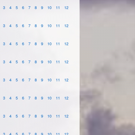
3
4
5
6
7
8
9
10
11
12
3
4
5
6
7
8
9
10
11
12
3
4
5
6
7
8
9
10
11
12
3
4
5
6
7
8
9
10
11
12
3
4
5
6
7
8
9
10
11
12
3
4
5
6
7
8
9
10
11
12
3
4
5
6
7
8
9
10
11
12
3
4
5
6
7
8
9
10
11
12