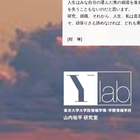
人生はみな自分の選んだ奥の細道を進
を失うこともないのだと思います。
研究、就職、それから、人生、私は直
そ、頑張りさえ諦めなければ、どれも
[程 琳]