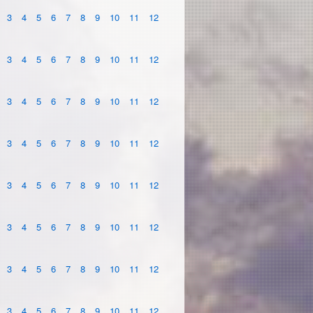
3
4
5
6
7
8
9
10
11
12
3
4
5
6
7
8
9
10
11
12
3
4
5
6
7
8
9
10
11
12
3
4
5
6
7
8
9
10
11
12
3
4
5
6
7
8
9
10
11
12
3
4
5
6
7
8
9
10
11
12
3
4
5
6
7
8
9
10
11
12
3
4
5
6
7
8
9
10
11
12