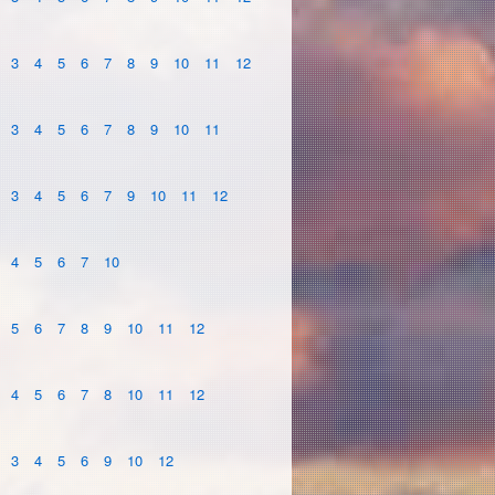
3
4
5
6
7
8
9
10
11
12
3
4
5
6
7
8
9
10
11
3
4
5
6
7
9
10
11
12
4
5
6
7
10
5
6
7
8
9
10
11
12
4
5
6
7
8
10
11
12
3
4
5
6
9
10
12