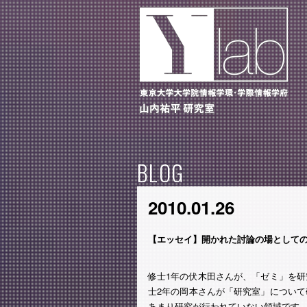
BLOG
2010.01.26
【エッセイ】開かれた討論の場として
修士1年の伏木田さんが、「ゼミ」を
士2年の岡本さんが「研究室」につい
あまり研究が行われていない領域です