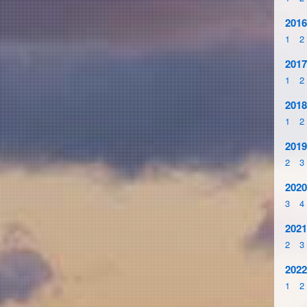
2016
1
2
2017
1
2
2018
1
2
2019
2
3
2020
3
4
2021
2
3
2022
1
2