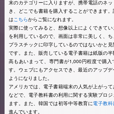
末のカテゴリーに入りますが、携帯電話のネッ
き、どこでも書籍を購入することができます。
は
こちら
からご覧になれます。
実際に使ってみると、想像以上によくできてい
を利用しているので、画面は非常に美しく、ち
プラスチックに印字しているのではないかと見
です。また、販売している電子書籍は紙版の半
高もあいまって、専門書が1,000円程度で購
す。ウェブにもアクセスでき、最近のアップデ
ようになりました。
アメリカでは、電子書籍端末の人気が上がって
などで、電子教科書の利用に関する実験プロジ
ます。また、韓国では初等中等教育に
電子教科
進んでいます。