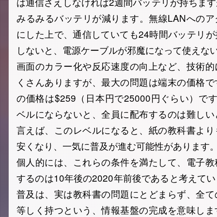
は通信さえしなければ2週間バッテリが持ちま
みるみるバッテリが減ります。無線LANへの
にした上で、通信していても24時間バッテリ
しないと、電源ケーブルが邪魔になって使えな
画面のカラー化や反応速度の向上など、技術的
くさんありますが、最大の問題は端末の価格で
の価格は$259（日本円で25000円ぐらい）で
ベルにならないと、全員に配布するのは難しい
言えば、このレベルになると、紙の教科書より
安くなり、一気に普及が進む可能性があります。
個人的には、これらの条件を満たして、電子教
するのは10年後の2020年前後であると考えて
普及は、実は教科書の問題にとどまらず、全て
等しく持つという、情報基盤の完成を意味しま