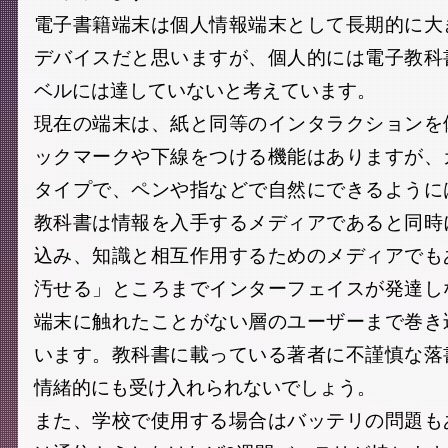
電子書籍端末は個人情報端末として長期的に大
デバイスだと思いますが、個人的には電子教科
ベルには達していないと考えています。
現在の端末は、紙と同等のインタラクションを
ックマークや下線をつける機能はありますが、
タイプで、ペンや指などで自然にできるように
教科書は情報を入手するメディアであると同時
込み、知識と相互作用するためのメディアでも
汚せる」ところまでインターフェイスが発達し
端末に触れたことがない層のユーザーまで巻き
います。教科書に載っている著者に不謹慎な落
情緒的にも受け入れられないでしょう。
また、学校で使用する場合はバッテリの問題も