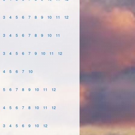
3
4
5
6
7
8
9
10
11
12
3
4
5
6
7
8
9
10
11
3
4
5
6
7
9
10
11
12
4
5
6
7
10
5
6
7
8
9
10
11
12
4
5
6
7
8
10
11
12
3
4
5
6
9
10
12