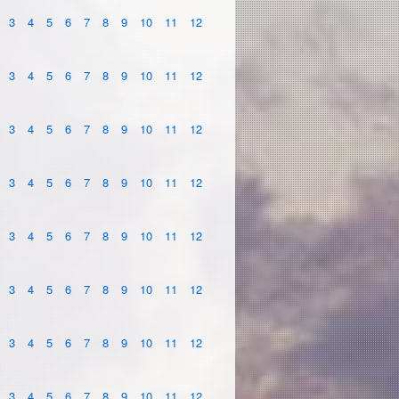
3
4
5
6
7
8
9
10
11
12
3
4
5
6
7
8
9
10
11
12
3
4
5
6
7
8
9
10
11
12
3
4
5
6
7
8
9
10
11
12
3
4
5
6
7
8
9
10
11
12
3
4
5
6
7
8
9
10
11
12
3
4
5
6
7
8
9
10
11
12
3
4
5
6
7
8
9
10
11
12