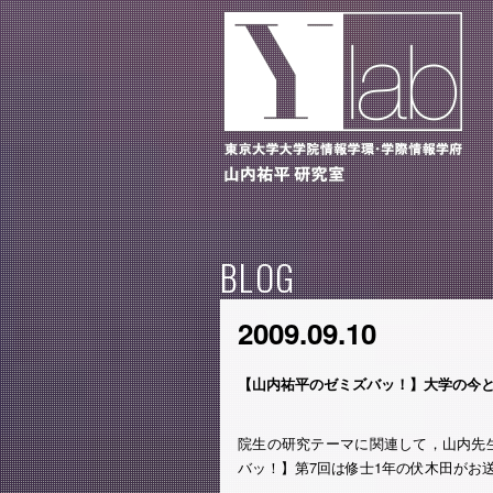
BLOG
2009.09.10
【山内祐平のゼミズバッ！】大学の今
院生の研究テーマに関連して，山内先
バッ！】第7回は修士1年の伏木田がお