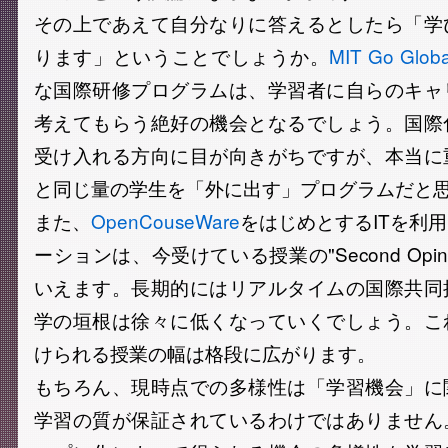
その上であえて自分なりに答えるとしたら「学
ります」ということでしょうか。
MIT Go Globa
な国際研修プログラムは、学習者に自らのキャ
考えてもらう絶好の機会となるでしょう。国際
受け入れる方向に目が向きがちですが、本当に
と同じ量の学生を「外に出す」プログラムだと
また、
OpenCouseWare
をはじめとするITを利
ーションは、今受けている授業の"Second Opi
いえます。長期的にはリアルタイムの国際共同
学の垣根は徐々に低くなっていくでしょう。こ
けられる授業の幅は格段に広がります。
もちろん、現時点での多様性は「学習機会」に
学習の質が保証されているわけではありません