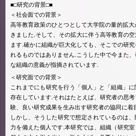
■□研究の背景□■
＜社会面での背景＞
高等教育政策のひとつとして大学院の量的拡大
きました.そして、その拡大に伴う高等教育の
ます.確かに組織が巨大化しても、そこでの研
れるものではありません.こうした中で今また
な組織の意義が指摘されています.
＜研究面での背景＞
これまでにも研究を行う「個人」と「組織」に
存在しています.それはたとえば、研究者の思
験、良い研究成果を生み出す研究者の協同に着
しかし、そうした研究で想定されているのは、
力を備えた個人です.本研究では、組織（研究