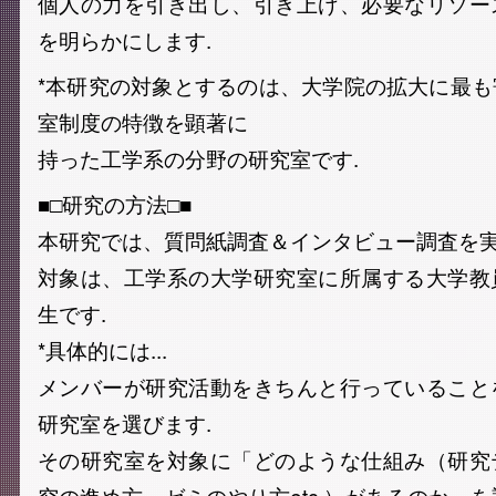
個人の力を引き出し、引き上げ、必要なリソー
を明らかにします.
*本研究の対象とするのは、大学院の拡大に最
室制度の特徴を顕著に
持った工学系の分野の研究室です.
■□研究の方法□■
本研究では、質問紙調査＆インタビュー調査を実
対象は、工学系の大学研究室に所属する大学教
生です.
*具体的には...
メンバーが研究活動をきちんと行っていること
研究室を選びます.
その研究室を対象に「どのような仕組み（研究
究の進め方、ゼミのやり方etc.）があるのか」を