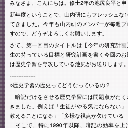
みなさま、こんにちは。修士2年の池尻良平と申
新年度ということで、山内研にもフレッシュな
てきました。今年も山内研のメンバーが毎週ブ
すので、どうぞよろしくお願いします。
さて、第一回目のタイトルは【今年の研究計画
生の持っている目標と研究計画を書く今回のお
は歴史学習を専攻している池尻がお送りします
---------------
○歴史学習の歴史ってどうなっているの？
暗記だけをさせる歴史学習には問題点がたく
きました。例えば「生徒がやる気にならない」
教えることになる」「多様な視点が欠けている
そこで、特に1990年以降、暗記の効率を上