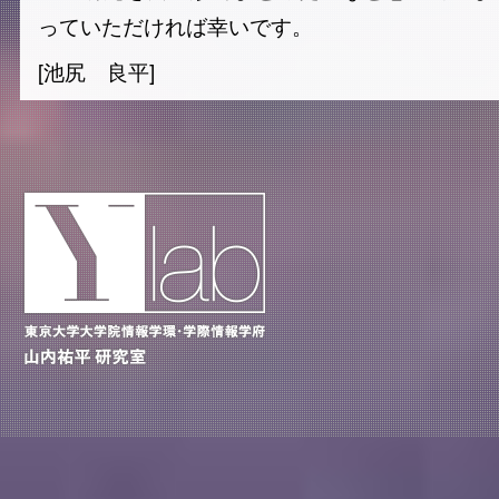
っていただければ幸いです。
[池尻 良平]