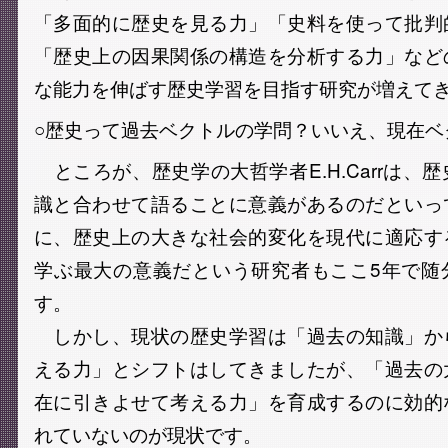
「多面的に歴史を見る力」「史料を使って批判
「歴史上の因果関係の構造を分析する力」など
な能力を伸ばす歴史学習を目指す研究が増えて
○歴史って過去ベクトルの学問？いいえ、現在ベ
ところが、歴史学の大哲学者E.H.Carrは、
識と合わせて語ることに意義があるのだといっ
に、歴史上の大きな社会的変化を現代に適応す
学ぶ最大の意義だという研究者もここ5年で随
す。
しかし、現状の歴史学習は「過去の知識」か
える力」とシフトはしてきましたが、「過去の
在に引きよせて考える力」を育成するのに効的
れていないのが現状です。