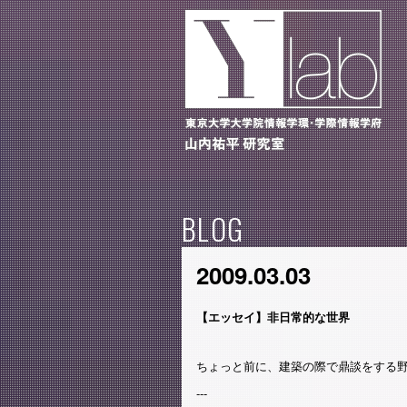
BLOG
2009.03.03
【エッセイ】非日常的な世界
ちょっと前に、建築の際で鼎談をする
---