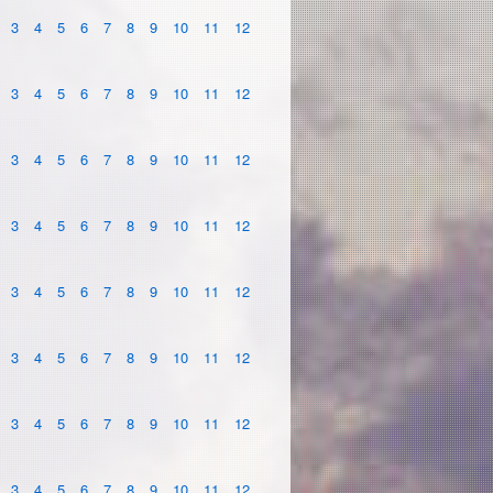
3
4
5
6
7
8
9
10
11
12
3
4
5
6
7
8
9
10
11
12
3
4
5
6
7
8
9
10
11
12
3
4
5
6
7
8
9
10
11
12
3
4
5
6
7
8
9
10
11
12
3
4
5
6
7
8
9
10
11
12
3
4
5
6
7
8
9
10
11
12
3
4
5
6
7
8
9
10
11
12