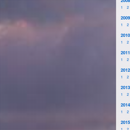
2008
1
2
2009
1
2
2010
1
2
2011
1
2
2012
1
2
2013
1
2
2014
1
2
2015
1
2