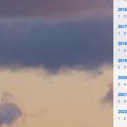
2016
1
2
2017
1
2
2018
1
2
2019
2
3
2020
3
4
2021
2
3
2022
1
2