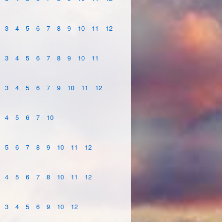
3
4
5
6
7
8
9
10
11
12
3
4
5
6
7
8
9
10
11
3
4
5
6
7
9
10
11
12
4
5
6
7
10
5
6
7
8
9
10
11
12
4
5
6
7
8
10
11
12
3
4
5
6
9
10
12