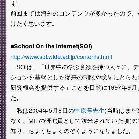
す。
前回までは海外のコンテンツが多かったので、
けたく思います。
■School On the Internet(SOI)
http://www.soi.wide.ad.jp/contents.html
SOIは、「世界中の学ぶ意欲を持つ人々に、
ションを基盤とした従来の制限や境界にとらわ
研究機会を提供する」ことを目的に1997年9
た。
私は2004年5月8日の
中原淳先生
(当時はま
なく、MITの研究員として渡米されていた頃)
知り、ちょくちょくのぞくようになりました。