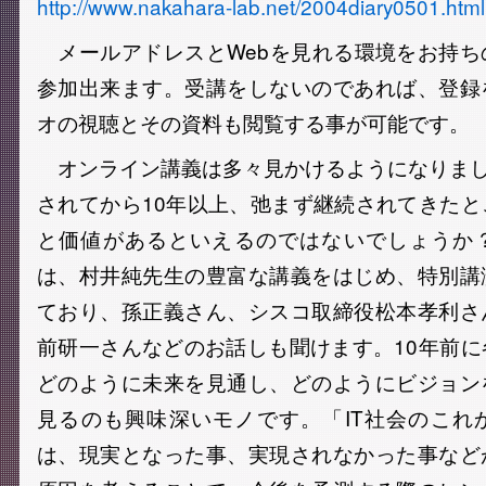
http://www.nakahara-lab.net/2004diary0501.html
メールアドレスとWebを見れる環境をお持ち
参加出来ます。受講をしないのであれば、登録
オの視聴とその資料も閲覧する事が可能です。
オンライン講義は多々見かけるようになりまし
されてから10年以上、弛まず継続されてきた
と価値があるといえるのではないでしょうか
は、村井純先生の豊富な講義をはじめ、特別講
ており、孫正義さん、シスコ取締役松本孝利さ
前研一さんなどのお話しも聞けます。10年前
どのように未来を見通し、どのようにビジョン
見るのも興味深いモノです。「IT社会のこれ
は、現実となった事、実現されなかった事など