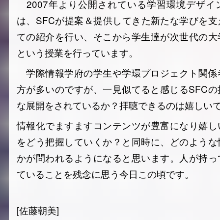
2007年より公開されている学習環境デザイ
は、SFCが提案＆提供してきた新たな学びを
ての紹介を行い、そこから学生達が次世代の大
という授業を行っています。
学際情報学府の学生や学環プロジェクト関係者
方が多いのですが、一見似てると感じるSFC
な展開をされているか？拝聴できるのは嬉しい
情報化でますますコンテンツが豊富になり嬉し
をどう把握していくか？と同時に、どのような
かが問われるようになると思います。人が持っ
ていることを残念に思う今日この頃です。
[佐藤朝美]