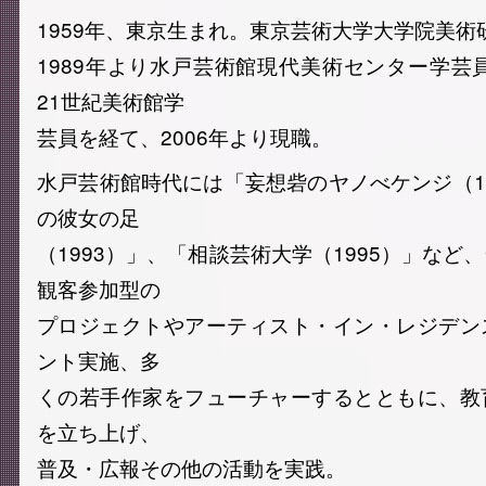
1959年、東京生まれ。東京芸術大学大学院美術
1989年より水戸芸術館現代美術センター学芸員
21世紀美術館学
芸員を経て、2006年より現職。
水戸芸術館時代には「妄想砦のヤノべケンジ（19
の彼女の足
（1993）」、「相談芸術大学（1995）」など
観客参加型の
プロジェクトやアーティスト・イン・レジデン
ント実施、多
くの若手作家をフューチャーするとともに、教
を立ち上げ、
普及・広報その他の活動を実践。