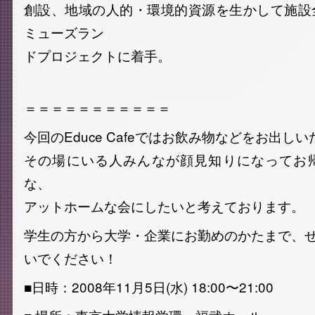
創設、地域の人的・環境的資源を生かして施設
ミューズラン
ドプロジェクトに着手。
＝＝＝＝＝＝＝＝＝＝＝
今回のEduce Cafeではお飲み物などをお出し
その場にいる人みんなが顔見知りになってお
な、
アットホームな会にしたいと考えております。
学生の方から大学・企業にお勤めのかたまで、ぜひEd
いでください！
■日時：2008年11月5日(水) 18:00〜21:00