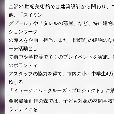
金沢21世紀美術館では建築設計から関わり、
他、「スイミン
グプール」や「タレルの部屋」など、特に建物
ションワーク
の導入を企画・担当。また、開館前の建物のな
ーチ活動とし
て街中や学校等で多くのプレイベントを実施。
のボランティ
アスタッフの協力を得て、市内の小・中学生4
検する
「ミュージアム・クルーズ・プロジェクト」に
金沢湯涌創作の森では、子ども対象の林間学校
ランティアを