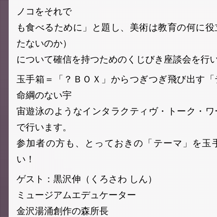
ノコをそれで
も食べるために」と題し、美術は教育の何に役
たないのか）
について確信を持つためのくじびき座談会を行
玉手箱＝「？ＢＯＸ」からつぎつぎ飛び出す「
命綱のない宇
宙遊泳のようなインタラクティヴ・トーク・ワ
で行います。
参加者の方も、とっておきの「テーマ」を玉
い！
ゲスト：黒沢伸（くろさわ しん）
ミュージアムエデュケーター
金沢湯涌創作の森所長