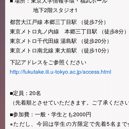
■ 場所：東京大学情報学環・福武ホール
地下2階スタジオ1
都営大江戸線 本郷三丁目駅 （徒歩7分）
東京メトロ丸ノ内線 本郷三丁目駅 （徒歩8分
東京メトロ千代田線 湯島駅 （徒歩20分）
東京メトロ南北線 東大前駅 （徒歩10分）
下記アドレスをご参照ください
http://fukutake.iii.u-tokyo.ac.jp/access.html
■定員：20名
（先着順とさせていただきます。ご了承くださ
■参加費：一般・学生とも2000円
※ただし、今回は学生の方限定で先着5名まで