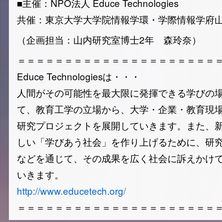
■主催：NPO法人 Educe Technologies
共催：東京大学大学院情報学環・学際情報学府
（企画担当：山内研究室博士2年 森玲奈）
＝＝＝＝＝＝＝＝＝＝＝＝＝＝＝＝＝＝＝＝＝
Educe Technologiesは・・・
人間がその可能性を最大限に発揮できる学びの
て、教育工学の立場から、大学・企業・教育現
研究プロジェクトを展開していきます。また、
しい「学びあう社会」を作り上げるために、研
などを通じて、その成果を広く社会に訴えかけ
いきます。
http://www.educetech.org/
＝＝＝＝＝＝＝＝＝＝＝＝＝＝＝＝＝＝＝＝＝