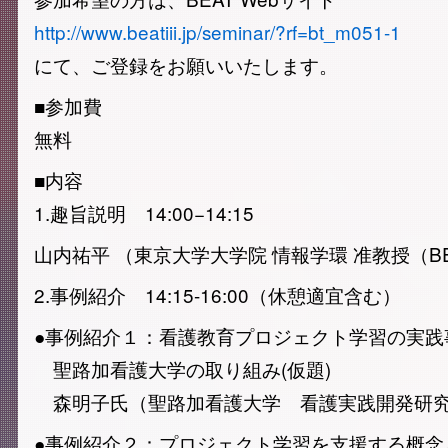
http://www.beatiii.jp/seminar/?rf=bt_m051-1
にて、ご登録をお願いいたします。
■参加費
無料
■内容
1.趣旨説明 14:00−14:15
山内祐平 （東京大学大学院 情報学環 准教授（B
2.事例紹介 14:15-16:00（休憩適宜含む）
●事例紹介１：看護教育プロジェクト学習の実践
聖路加看護大学の取り組み(仮題)
森明子氏（聖路加看護大学 看護実践開発研究
●事例紹介２：プロジェクト学習を支援する概念