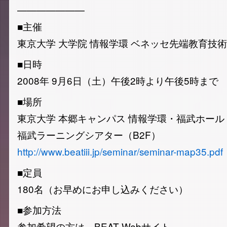
———————
■主催
東京大学 大学院 情報学環 ベネッセ先端教育技
■日時
2008年 9月6日（土）午後2時より午後5時まで
■場所
東京大学 本郷キャンパス 情報学環・福武ホール
福武ラーニングシアター（B2F）
http://www.beatiii.jp/seminar/seminar-map35.pdf
■定員
180名（お早めにお申し込みください）
■参加方法
参加希望の方は、BEAT Webサイト