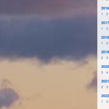
2016
1
2
2017
1
2
2018
1
2
2019
2
3
2020
3
4
2021
2
3
2022
1
2