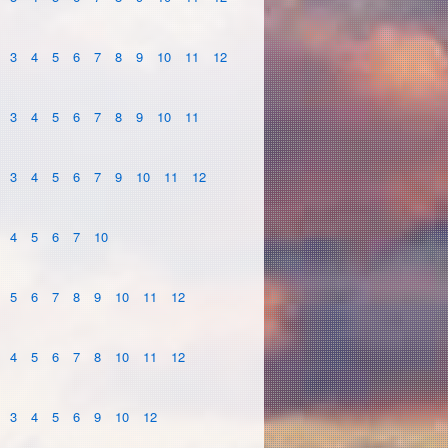
3
4
5
6
7
8
9
10
11
12
3
4
5
6
7
8
9
10
11
3
4
5
6
7
9
10
11
12
4
5
6
7
10
5
6
7
8
9
10
11
12
4
5
6
7
8
10
11
12
3
4
5
6
9
10
12