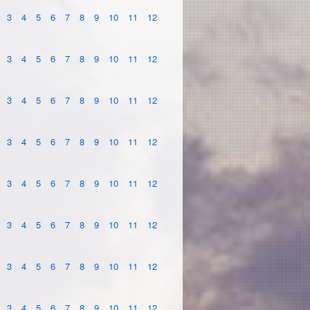
3
4
5
6
7
8
9
10
11
12
3
4
5
6
7
8
9
10
11
12
3
4
5
6
7
8
9
10
11
12
3
4
5
6
7
8
9
10
11
12
3
4
5
6
7
8
9
10
11
12
3
4
5
6
7
8
9
10
11
12
3
4
5
6
7
8
9
10
11
12
3
4
5
6
7
8
9
10
11
12