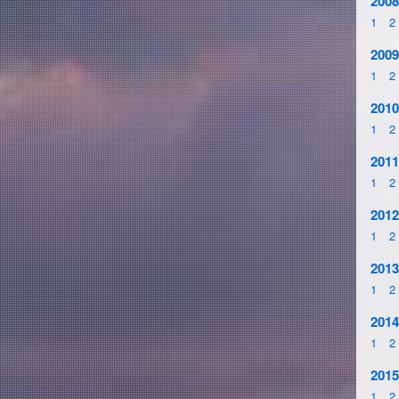
2008
1
2
2009
1
2
2010
1
2
2011
1
2
2012
1
2
2013
1
2
2014
1
2
2015
1
2