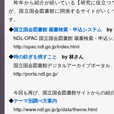
昨年から紹介が続いている【研究に役立つ
が、国立国会図書館に関係するサイトがいく
す。
◆
国立国会図書館 蔵書検索・申込システム
by
NDL-OPAC 国立国会図書館 蔵書検索・申込
http://opac.ndl.go.jp/index.html
◆
時の紡ぎを残すこと
by 林さん
国立国会図書館デジタルアーカイブポータル
http://porta.ndl.go.jp/
今回も再び、国立国会図書館サイトからの紹
◆
テーマ別調べ方案内
http://www.ndl.go.jp/jp/data/theme.html