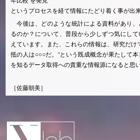
というプロセスを経て情報にたどり着く事が出
今後は、どのような統計による資料があり、
るのか？について、普段から少しずつ気にして
えています。また、これらの情報は、研究だけ
抵の人は○○○だ。”という既成概念が果たして
を知るデータ取得への貴重な情報源になると思
［佐藤朝美］