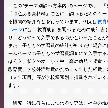
この”テーマ別調べ方案内”のページでは、「
「特色ある資料群」ごとに、調べるためのツー
る機関の紹介などを行っています。例えば
教育
ページ
には、教育統計を調べるための統計書
り、どうやって入手できるのかといったことが
また、子どもの学習費の統計が知りたい場合に
ームページの子どもの学習費調査にて入手する
は公立、私立の幼・小・中・高の幼児・児童・
教育費、学校外活動費のために支出した経費、
（支出項目）等が学校種類別に掲載されている
ます。
研究、特に教育にまつわる研究は、社会の現