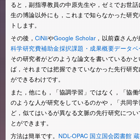
ると，副指導教員の中原先生や，ゼミでお世話
生の博論以外にも，これまで知らなかった研究
トします。
その後，
CiNii
や
Google Scholar
，以前森さんが
科学研究費補助金採択課題・成果概要データベ
その研究者がどのような論文を書いているかと
ば，それまでは把握できていなかった先行研究
ができるわけです。
また，他にも，「協調学習」ではなく，「協働
のような人が研究をしているのかや，「共同学
ど，似てはいるが異なる文脈の先行研究につい
とができます。
方法は簡単です。
NDL-OPAC 国立国会図書館