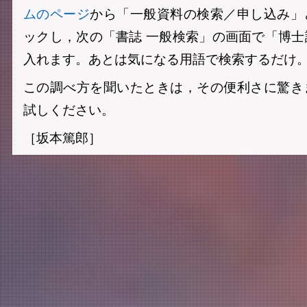
ムのページ
から「一般資料の検索／申し込み」
ックし，次の「書誌 一般検索」の画面で「博
入れます。あとは気になる用語で検索するだけ
この調べ方を聞いたときは，その便利さに驚き
試しください。
［坂本篤郎］