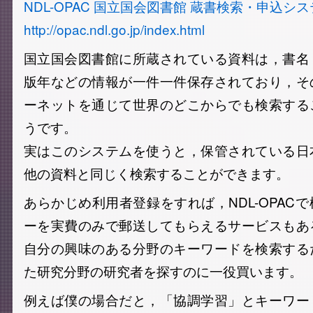
NDL-OPAC 国立国会図書館 蔵書検索・申込シ
http://opac.ndl.go.jp/index.html
国立国会図書館に所蔵されている資料は，書名
版年などの情報が一件一件保存されており，そ
ーネットを通じて世界のどこからでも検索する
うです。
実はこのシステムを使うと，保管されている日
他の資料と同じく検索することができます。
あらかじめ利用者登録をすれば，NDL-OPAC
ーを実費のみで郵送してもらえるサービスもあ
自分の興味のある分野のキーワードを検索する
た研究分野の研究者を探すのに一役買います。
例えば僕の場合だと，「協調学習」とキーワー