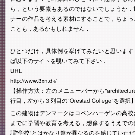
ら，という要素もあるのではないでしょうか．
ナーの作品を考える素材にすることで，ちょっ
ことも，あるかもしれません．
ひとつだけ，具体例を挙げてみたいと思います
ば以下のサイトを覗いてみて下さい．
URL
http://www.3xn.dk/
【操作方法：左のメニューバーから"architect
行目，左から３列目の"Orestad College"を選択
この建物はデンマークはコペンハーゲンの高校
までに学習や教育を考える，想像するうえでの
謂"学校"とはかなり趣が異なるのを感じていた