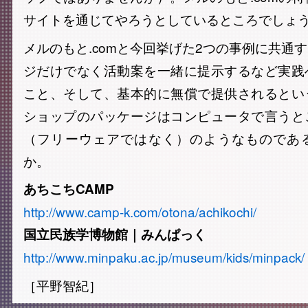
サイトを通じてやろうとしているところでしょ
メルのもと.comと今回挙げた2つの事例に共通
ジだけでなく活動案を一緒に提示するなど実践
こと、そして、基本的に無償で提供されるとい
ショップのパッケージはコンピュータで言うと
（フリーウェアではなく）のようなものであ
か。
あちこちCAMP
http://www.camp-k.com/otona/achikochi/
国立民族学博物館｜みんぱっく
http://www.minpaku.ac.jp/museum/kids/minpack/
［平野智紀］