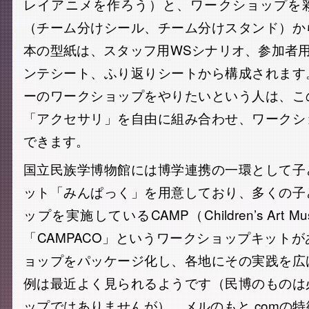
レイアニメを作ろう）と、ワークショップを
（チーム分けシール、チーム分けスタンド）か
本の型紙は、スタッフ用WSシナリオ、参加者
ンテシート、ふり返りシートから構成されます
ーのワークショップをやりたいという人は、こ
「アクセサリ」を自由に組み合わせ、ワークシ
できます。
国立民族学博物館には博学連携の一環として子
ット「みんぱっく」を用意しており、多くの子
ップを実施しているCAMP（Children’s Art Mu
「CAMPACO」というワークショップキット
ョップをパッケージ化し、各地にその実践を広
例は最近よく見られるようです（民博のものは
ップではありませんが）。メルのもと.comの