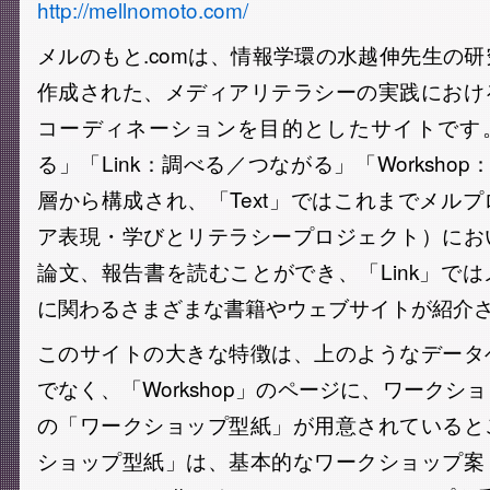
http://mellnomoto.com/
メルのもと.comは、情報学環の水越伸先生の
作成された、メディアリテラシーの実践におけ
コーディネーションを目的としたサイトです。
る」「Link：調べる／つながる」「Worksho
層から構成され、「Text」ではこれまでメル
ア表現・学びとリテラシープロジェクト）にお
論文、報告書を読むことができ、「Link」で
に関わるさまざまな書籍やウェブサイトが紹介
このサイトの大きな特徴は、上のようなデータ
でなく、「Workshop」のページに、ワークシ
の「ワークショップ型紙」が用意されていると
ショップ型紙」は、基本的なワークショップ案