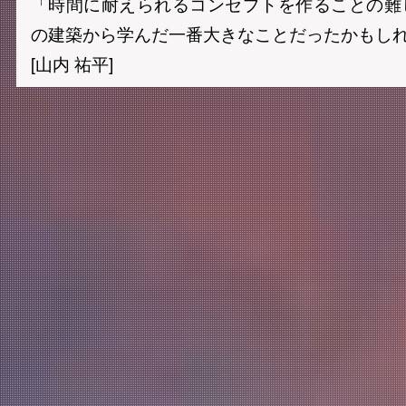
「時間に耐えられるコンセプトを作ることの難
の建築から学んだ一番大きなことだったかもし
[山内 祐平]