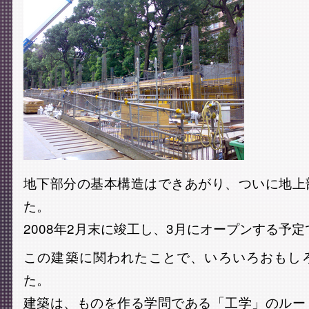
地下部分の基本構造はできあがり、ついに地上
た。
2008年2月末に竣工し、3月にオープンする予定
この建築に関われたことで、いろいろおもし
た。
建築は、ものを作る学問である「工学」のルー