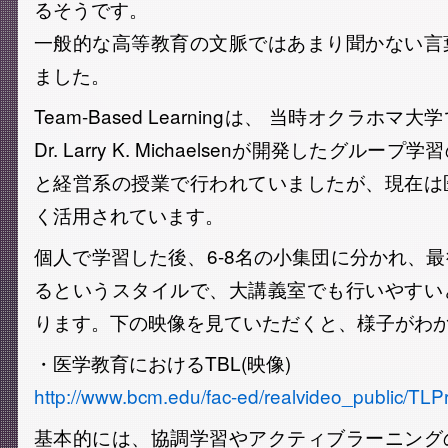
るそうです。
一般的な高等教育の文脈ではあまり聞かない言
ました。
Team-Based Learningは、 当時オクラホ
Dr. Larry K. Michaelsenが開発したグル
と経営系の授業で行われていましたが、現在は
く活用されています。
個人で学習した後、6-8名の小集団に分かれ、
るというスタイルで、大講義室でも行いやすい
ります。下の映像を見ていただくと、様子がわ
・医学教育におけるTBL(映像)
http://www.bcm.edu/fac-ed/realvideo_public/T
基本的には、協調学習やアクティブラーニング