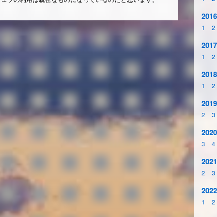
2016
1
2
2017
1
2
2018
1
2
2019
2
3
2020
3
4
2021
2
3
2022
1
2