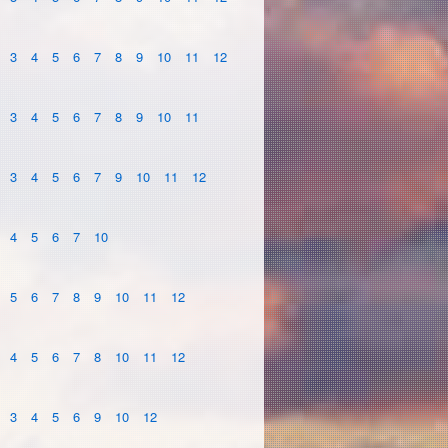
3
4
5
6
7
8
9
10
11
12
3
4
5
6
7
8
9
10
11
3
4
5
6
7
9
10
11
12
4
5
6
7
10
5
6
7
8
9
10
11
12
4
5
6
7
8
10
11
12
3
4
5
6
9
10
12