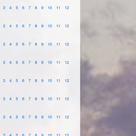
3
4
5
6
7
8
9
10
11
12
3
4
5
6
7
8
9
10
11
12
3
4
5
6
7
8
9
10
11
12
3
4
5
6
7
8
9
10
11
12
3
4
5
6
7
8
9
10
11
12
3
4
5
6
7
8
9
10
11
12
3
4
5
6
7
8
9
10
11
12
3
4
5
6
7
8
9
10
11
12