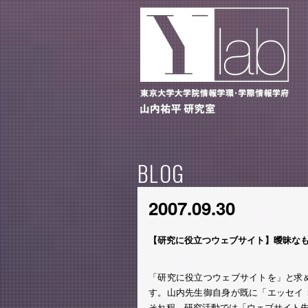
BLOG
2007.09.30
【研究に役立つウェブサイト】曖昧な
「研究に役立つウェブサイトを」と求
す。山内先生御自身が既に「エッセイ
それ程、研究活動では「ウェブサイト