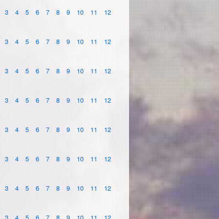
3
4
5
6
7
8
9
10
11
12
3
4
5
6
7
8
9
10
11
12
3
4
5
6
7
8
9
10
11
12
3
4
5
6
7
8
9
10
11
12
3
4
5
6
7
8
9
10
11
12
3
4
5
6
7
8
9
10
11
12
3
4
5
6
7
8
9
10
11
12
3
4
5
6
7
8
9
10
11
12