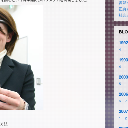
書籍
正典
社会
BLO
1992
4
1993
4
2003
5
2006
6
7
2007
1
2
び方法