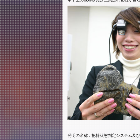
発明の名称 : 把持状態判定システム及