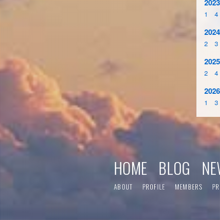
2023
1
4
2024
2
3
2025
2
4
2026
1
3
HOME
BLOG
NE
ABOUT
PROFILE
MEMBERS
PR