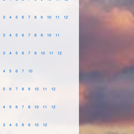
3
4
5
6
7
8
9
10
11
12
3
4
5
6
7
8
9
10
11
3
4
5
6
7
9
10
11
12
4
5
6
7
10
5
6
7
8
9
10
11
12
4
5
6
7
8
10
11
12
3
4
5
6
9
10
12