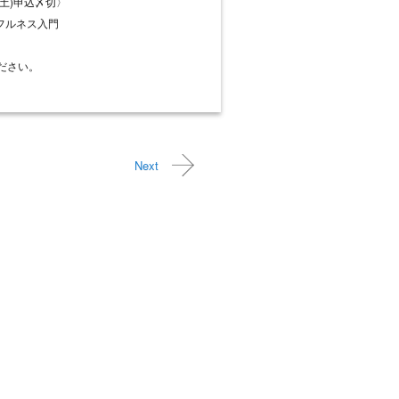
日(土)申込〆切〉
フルネス入門
ださい。
Next