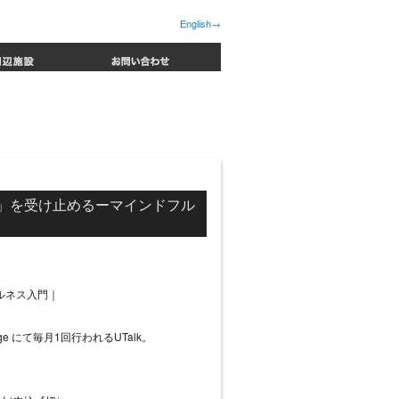
English→
まま」を受け止めるーマインドフル
フルネス入門｜
uge にて毎月1回行われるUTalk。