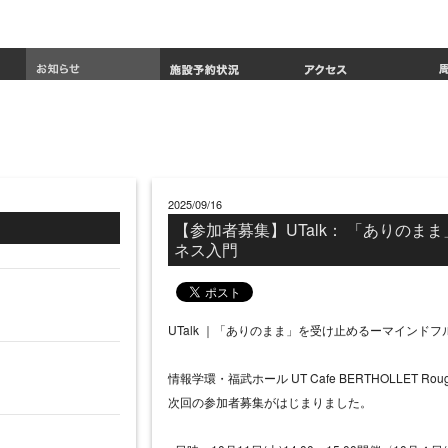
2025/09/16
【参加者募集】UTalk： 「ありの
ネス入門
UTalk ｜「ありのまま」を受け止めるーマインド
情報学環・福武ホール UT Cafe BERTHOLLET Ro
次回の参加者募集がはじまりました。