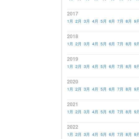
2017
1月
2月
3月
4月
5月
6月
7月
8月
9
2018
1月
2月
3月
4月
5月
6月
7月
8月
9
2019
1月
2月
3月
4月
5月
6月
7月
8月
9
2020
1月
2月
3月
4月
5月
6月
7月
8月
9
2021
1月
2月
3月
4月
5月
6月
7月
8月
9
2022
1月
2月
3月
4月
5月
6月
7月
8月
9