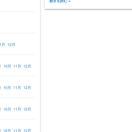
続きを読む→
1月
12月
月
10月
11月
12月
月
10月
11月
12月
月
10月
11月
12月
月
10月
11月
12月