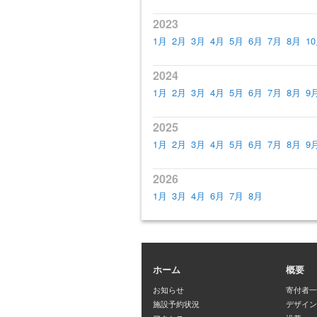
2023
1月
2月
3月
4月
5月
6月
7月
8月
1
2024
1月
2月
3月
4月
5月
6月
7月
8月
9
2025
1月
2月
3月
4月
5月
6月
7月
8月
9
2026
1月
3月
4月
6月
7月
8月
ホーム
概要
お知らせ
寄付者一
施設予約状況
デザイン