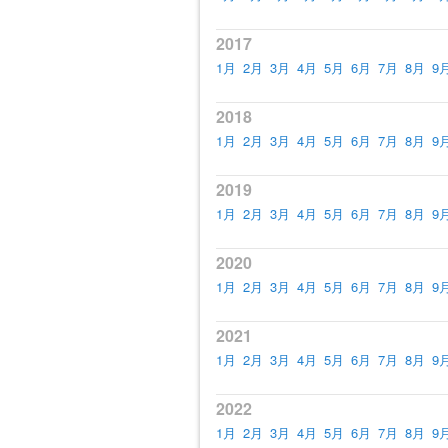
2017
1月
2月
3月
4月
5月
6月
7月
8月
9
2018
1月
2月
3月
4月
5月
6月
7月
8月
9
2019
1月
2月
3月
4月
5月
6月
7月
8月
9
2020
1月
2月
3月
4月
5月
6月
7月
8月
9
2021
1月
2月
3月
4月
5月
6月
7月
8月
9
2022
1月
2月
3月
4月
5月
6月
7月
8月
9