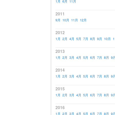
1月
6月
11月
2011
9月
10月
11月
12月
2012
1月
2月
4月
5月
7月
8月
9月
10月
1
2013
1月
2月
3月
4月
5月
6月
7月
8月
9
2014
1月
2月
3月
4月
5月
6月
7月
8月
9
2015
1月
2月
3月
4月
5月
6月
7月
8月
9
2016
1月
2月
3月
4月
5月
6月
7月
8月
9