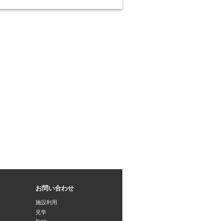
お問い合わせ
施設利用
見学