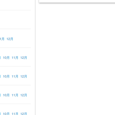
1月
12月
月
10月
11月
12月
月
10月
11月
12月
月
10月
11月
12月
月
10月
11月
12月