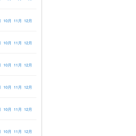
月
10月
11月
12月
月
10月
11月
12月
月
10月
11月
12月
月
10月
11月
12月
月
10月
11月
12月
月
10月
11月
12月