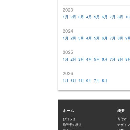
2023
1月
2月
3月
4月
5月
6月
7月
8月
1
2024
1月
2月
3月
4月
5月
6月
7月
8月
9
2025
1月
2月
3月
4月
5月
6月
7月
8月
9
2026
1月
3月
4月
6月
7月
8月
ホーム
概要
お知らせ
寄付者一
施設予約状況
デザイン