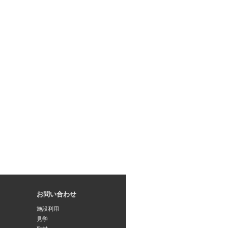
お問い合わせ
施設利用
見学