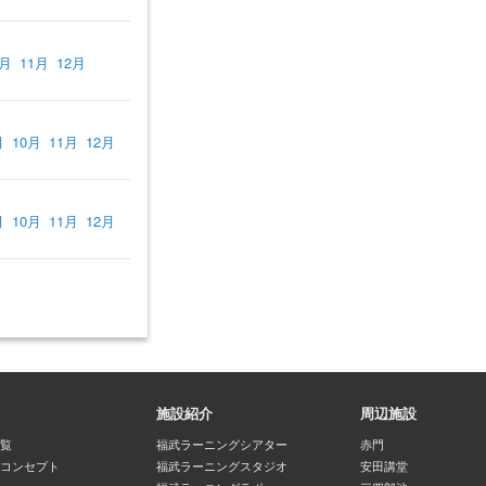
0月
11月
12月
月
10月
11月
12月
月
10月
11月
12月
施設紹介
周辺施設
覧
福武ラーニングシアター
赤門
コンセプト
福武ラーニングスタジオ
安田講堂