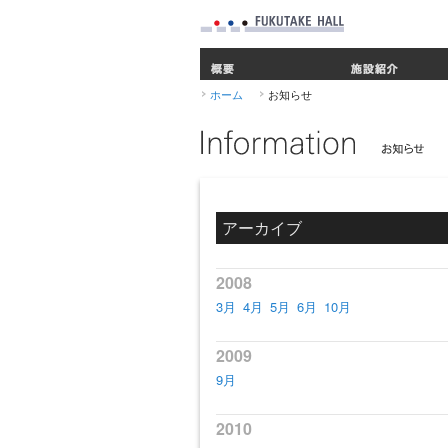
ホーム
お知らせ
アーカイブ
2008
3月
4月
5月
6月
10月
2009
9月
2010