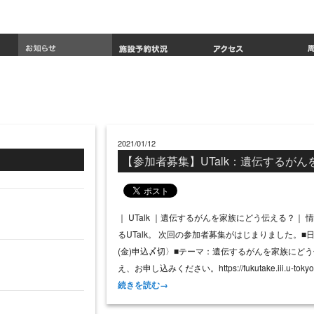
2021/01/12
【参加者募集】UTalk：遺伝するが
｜ UTalk ｜遺伝するがんを家族にどう伝える？｜
るUTalk。 次回の参加者募集がはじまりました。■日
(金)申込〆切〉■テーマ：遺伝するがんを家族にど
え、お申し込みください。https://fukutake.iii.u-tokyo.ac.
続きを読む→