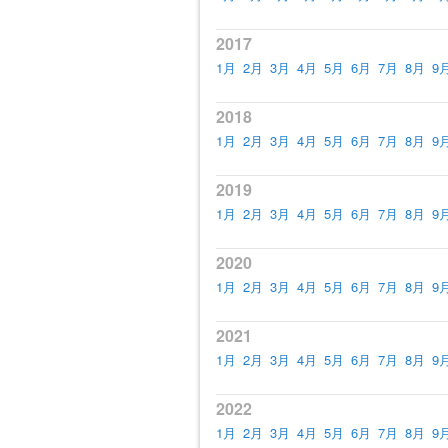
2017
1月
2月
3月
4月
5月
6月
7月
8月
9
2018
1月
2月
3月
4月
5月
6月
7月
8月
9
2019
1月
2月
3月
4月
5月
6月
7月
8月
9
2020
1月
2月
3月
4月
5月
6月
7月
8月
9
2021
1月
2月
3月
4月
5月
6月
7月
8月
9
2022
1月
2月
3月
4月
5月
6月
7月
8月
9