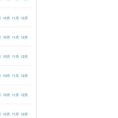
月
10月
11月
12月
月
10月
11月
12月
月
10月
11月
12月
月
10月
11月
12月
月
10月
11月
12月
月
10月
11月
12月