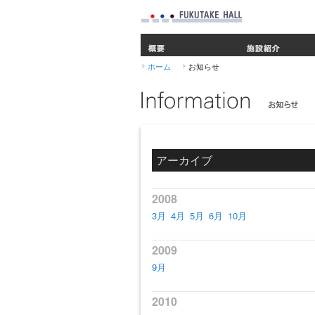
ホーム
お知らせ
アーカイブ
2008
3月
4月
5月
6月
10月
2009
9月
2010