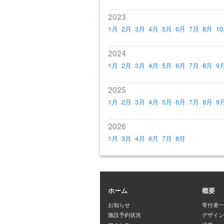
2023
1月
2月
3月
4月
5月
6月
7月
8月
1
2024
1月
2月
3月
4月
5月
6月
7月
8月
9
2025
1月
2月
3月
4月
5月
6月
7月
8月
9
2026
1月
3月
4月
6月
7月
8月
ホーム
概要
お知らせ
寄付者一
施設予約状況
デザイン