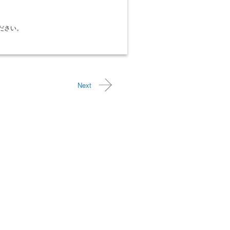
ださい。
Next