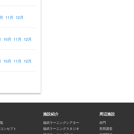
0月
11月
12月
月
10月
11月
12月
月
10月
11月
12月
施設紹介
周辺施設
覧
福武ラーニングシアター
赤門
コンセプト
福武ラーニングスタジオ
安田講堂