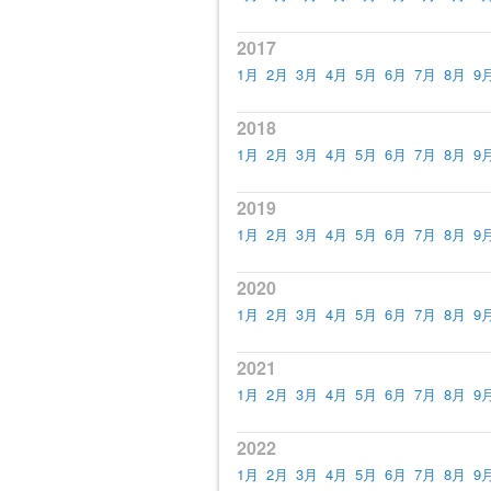
2017
1月
2月
3月
4月
5月
6月
7月
8月
9
2018
1月
2月
3月
4月
5月
6月
7月
8月
9
2019
1月
2月
3月
4月
5月
6月
7月
8月
9
2020
1月
2月
3月
4月
5月
6月
7月
8月
9
2021
1月
2月
3月
4月
5月
6月
7月
8月
9
2022
1月
2月
3月
4月
5月
6月
7月
8月
9