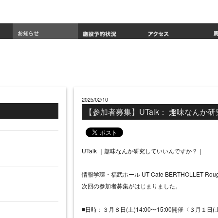
2025/02/10
【参加者募集】UTalk： 趣味なんか
UTalk ｜趣味なんか研究していいんですか？｜
情報学環・福武ホール UT Cafe BERTHOLLET Ro
次回の参加者募集がはじまりました。
■日時：３月８日(土)14:00〜15:00開催〈３月１日