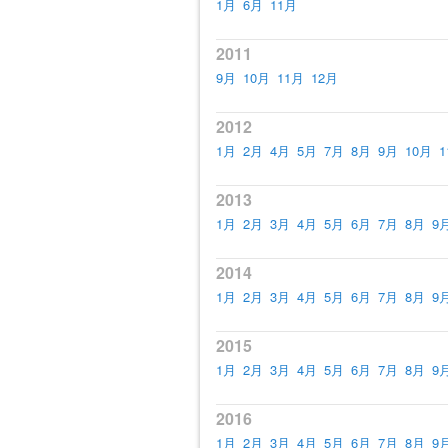
1月
6月
11月
2011
9月
10月
11月
12月
2012
1月
2月
4月
5月
7月
8月
9月
10月
1
2013
1月
2月
3月
4月
5月
6月
7月
8月
9
2014
1月
2月
3月
4月
5月
6月
7月
8月
9
2015
1月
2月
3月
4月
5月
6月
7月
8月
9
2016
1月
2月
3月
4月
5月
6月
7月
8月
9