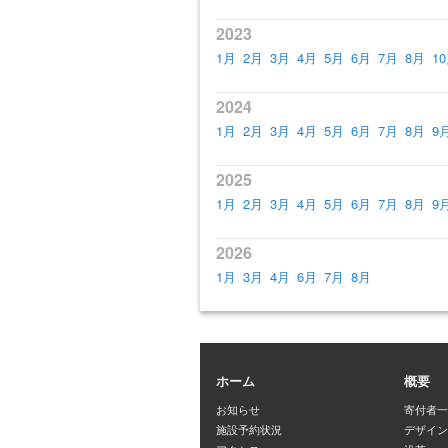
2023
1月
2月
3月
4月
5月
6月
7月
8月
1
2024
1月
2月
3月
4月
5月
6月
7月
8月
9
2025
1月
2月
3月
4月
5月
6月
7月
8月
9
2026
1月
3月
4月
6月
7月
8月
ホーム
概要
お知らせ
寄付者一
施設予約状況
デザイン