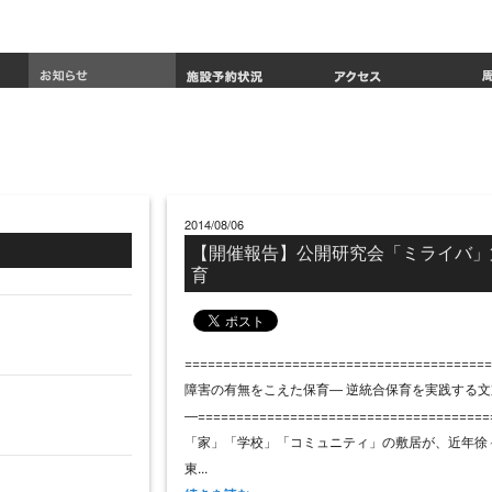
2014/08/06
【開催報告】公開研究会「ミライバ」
育
==================================
障害の有無をこえた保育― 逆統合保育を実践する文
―=================================
「家」「学校」「コミュニティ」の敷居が、近年徐
東...