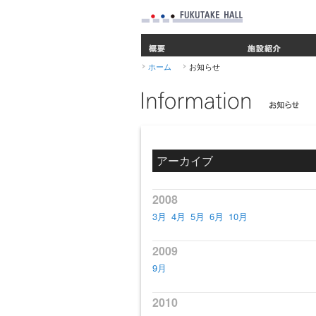
ホーム
お知らせ
アーカイブ
2008
3月
4月
5月
6月
10月
2009
9月
2010