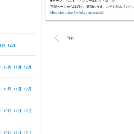
■テーマ：ポスト・アンコールの道・都・港
下記ページから詳細をご確認のうえ、お申し込みくださ
https://fukutake.iii.u-tokyo.ac.jp/utalk/
Prev
1月
12月
月
10月
11月
12月
月
10月
11月
12月
月
10月
11月
12月
月
10月
11月
12月