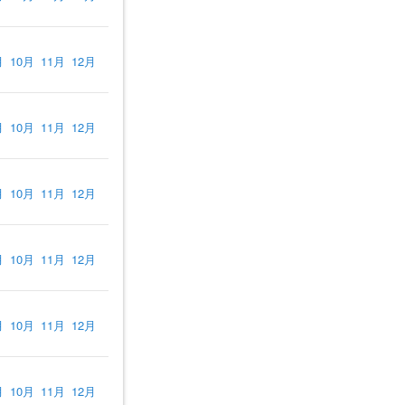
月
10月
11月
12月
月
10月
11月
12月
月
10月
11月
12月
月
10月
11月
12月
月
10月
11月
12月
月
10月
11月
12月