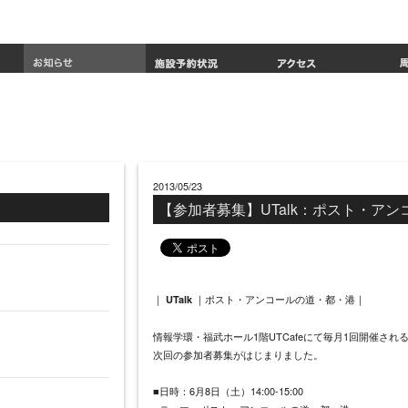
2013/05/23
【参加者募集】UTalk：ポスト・ア
｜
｜ポスト・アンコールの道・都・港｜
UTalk
情報学環・福武ホール1階UTCafeにて毎月1回開催されるU
次回の参加者募集がはじまりました。
■日時：6月8日（土）14:00-15:00