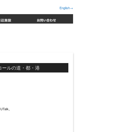
English→
ンコールの道・都・港
Talk。