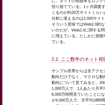
に、ネットの視聴率もロング
切り捨てている。1ヶ月調査
くるのが約20万サイトくらい
分析に堪えるのは2,000サイ
そういう意味ではWeb2.0的
いのだが、Web2.0に関する
に増えている。たしかに視聴率
ている。
2.2. ここ数年のネット
サンプル世帯からは全アクセ
動向だけでなく、マクロな動
動向について見てみると、20
1,000万人で、1人あたり
6,000万時間見ていたことに
が4,000万人で、月平均18