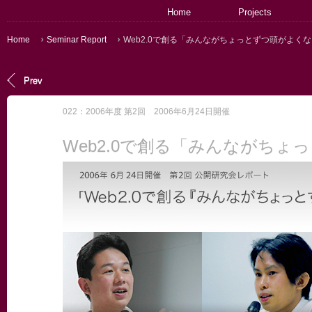
Home
Projects
Home
Seminar Report
Web2.0で創る「みんながちょっとずつ頭がよく
Prev
022：2006年度 第2回 2006年6月24日開催
Web2.0で創る「みんながち