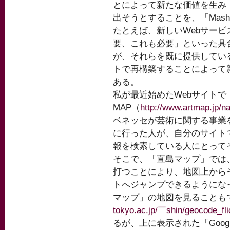
とによって新たな価値を生み
出そうとすることを、「Mash
たとえば、新しいWebサー
要、これも必要」といった具
が、それらを既に提供している
トで再構築することによって
ある。
私が最近始めたWebサイトで
MAP（
http://www.artmap.jp/n
ベネッセが芸術に関する事業
に行った人が、自分のサイト
報を検索している人にとって
そこで、「直島マップ」では
打つことにより、地図上から
トへジャンプできるようにな
マップ」の地図を見ることも
tokyo.ac.jp/￣shin/geocode_fli
るが、上に表示された「Goog