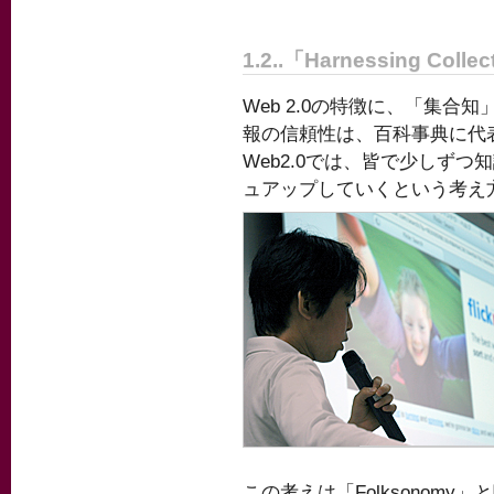
1.2..「Harnessing Collect
Web 2.0の特徴に、「集
報の信頼性は、百科事典に代
Web2.0では、皆で少しず
ュアップしていくという考え
この考えは「Folksonomy