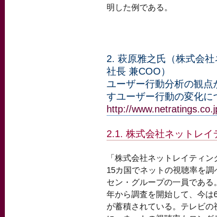
明した例である。
2. 萩原雅之氏（株式会
社長 兼COO）
ユーザー行動分析の観点か
すユーザー行動の変化に
http://www.netratings.co.j
2.1. 株式会社ネットレ
「株式会社ネットレイティン
15カ国でネットの視聴率を調
セン・グループの一員である。
年から調査を開始して、今は
が蓄積されている。テレビの