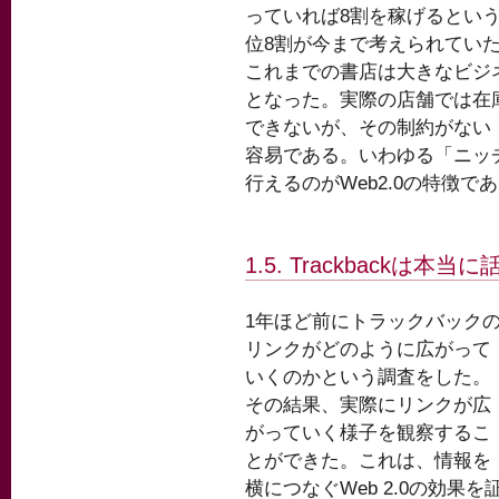
っていれば8割を稼げるという
位8割が今まで考えられてい
これまでの書店は大きなビジ
となった。実際の店舗では在
できないが、その制約がない「
容易である。いわゆる「ニッ
行えるのがWeb2.0の特徴で
1.5. Trackbackは
1年ほど前にトラックバック
リンクがどのように広がって
いくのかという調査をした。
その結果、実際にリンクが広
がっていく様子を観察するこ
とができた。これは、情報を
横につなぐWeb 2.0の効果を