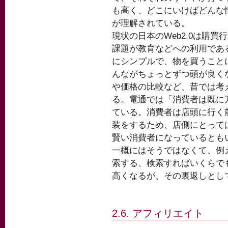
も高く、どこにいけばどんな
が理解されている。
現状の日本のWeb2.0は購
課題が教育などへの利用であ
にシンプルで、物を買うことに
んながちょっとずつ頭が良く
や価格の比較など、昔では考
る。電通では「消費者は既に
ている。消費者は店頭に行く前
装をするため、店側にとって
賢い消費者になっているとも
一概にはそうではなくて、例
索する、検索すればいくらで
高くなるが、その裏返しとし
2.6. アフィリエイト