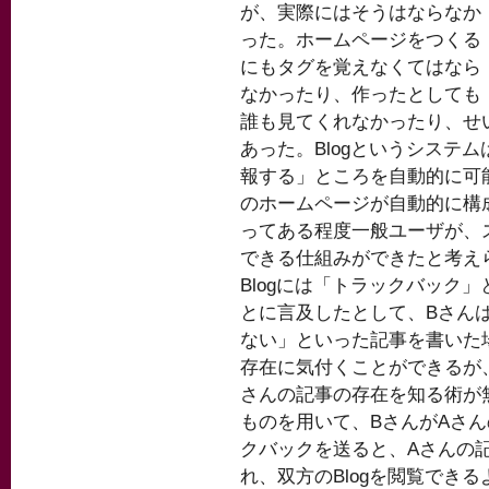
が、実際にはそうはならなか
った。ホームページをつくる
にもタグを覚えなくてはなら
なかったり、作ったとしても
誰も見てくれなかったり、せ
あった。Blogというシステ
報する」ところを自動的に可
のホームページが自動的に構
ってある程度一般ユーザが、
できる仕組みができたと考え
Blogには「トラックバック
とに言及したとして、Bさん
ない」といった記事を書いた場
存在に気付くことができるが、
さんの記事の存在を知る術が
ものを用いて、BさんがAさ
クバックを送ると、Aさんの
れ、双方のBlogを閲覧でき