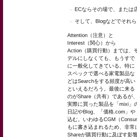
ECならその場で、または店
そして、Blogなどでそれら
Attention（注意）と
Interest（関心）から
Action（購買行動）までは、
デルにしなくても、もうすで
に一般化してきている。特に
スペックで選べる家電製品な
どはSearchをする頻度が高い
といえるだろう。最後に来る
のがShare（共有）であるが
実際に買った製品を「mixi」
日記やBlog、「価格.com
込む。いわゆるCGM（Consume
もに書き込まれるため、非常に
Shareが購買行動に及ぼす