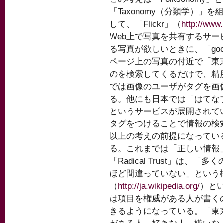
「Taxonomy（分類学）
して、「Flickr」（
http://www.
Web上で写真を共有するサ
る写真が欲しいときに、「goo
ページ上の写真の付近で「東
のを検索してくるだけで、精度
では画像のユーザがタグを画
る。他にも日本では「はてな
というサービスが展開されてい
タグをつけることで情報の検
以上の考えの前提になっているのは
る。これまでは「正しい情報
「Radical Trust」は
ほど間違っていない」という概念
（
http://ja.wikipedia.org/
）と
は項目を権威がある人が書く
きるようになっている。「東