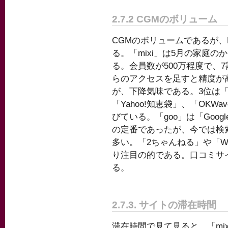
2.7.2 CGMのボリューム
CGMのボリュームであるが、Bl
る。「mixi」は5月の家庭の
る。会員数が500万程度で、
らのアクセスを足すと精度が高
が、下降気味である。3位は「f
「Yahoo!知恵袋」、「OKW
びている。「goo」は「Goo
の定番であったが、今では検索
多い。「2ちゃんねる」や「Wik
り注目の的である。口コミサイ
る。
2.7.3. サイトの滞在時間
滞在時間で見て見ると、「mi