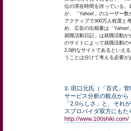
位の滞在時間を誇っている。1位
が、「Yahoo!」のユーザー数
アクティブで300万人程度と
め、広告の出稿量は「Yaho
就職活動日記」は就職活動が
のサイトによって就職活動の
2.0的なサイトであるといえ
うことは分けて考える必要が
3. 田口元氏（「百式」
サービス分析の観点から：
「2.0らしさ」と、それ
スプロバイダ双方にもた
http://www.100shiki.com/