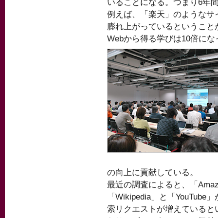
いることになる。つまり6年間
例えば、「楽天」のようなサ
膨れ上がっているということ
Webから得る学びは10倍に
の向上に貢献している。
最近の調査によると、「Ama
「Wikipedia」と「YouTu
索リクエストが増えているとい