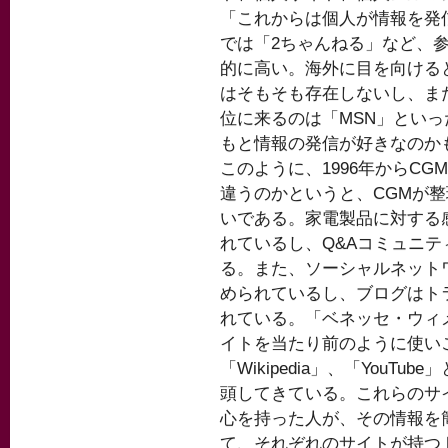
「これからは個人が情報を発
では「2ちゃんねる」など、参
的に高い。海外に目を向ける
はそもそも存在しないし、ま
位に来るのは「MSN」とい
もと情報の発信が好きなのか
このように、1996年からC
違うのかというと、CGMが
いである。家電製品に対する感
れているし、Q&Aコミュニ
る。また、ソーシャルネット
められているし、ブログはト
れている。「ベネッセ・ウィ
イトを当たり前のように使いこ
「Wikipedia」、「You
頭してきている。これらのサ
心を持った人が、その情報を
て、それぞれのサイトが持つ