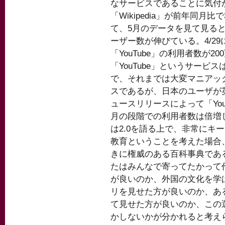
なサービスであることに気付
「Wikipedia」が前年同月
て、5月のデータを見て見ると
ーザー数が伸びている。4/2
「YouTube」の利用者数が
「YouTube」というサービ
で、それまでは大変マニアッ
スであるが、日本のユーザが
ュースリリースによって「You
月の段階での利用者数は倍増してい
は2.0を語る上で、非常にキ
教育ということを考えた場合
きに権威のある百科事典であ
たはみんなで寄ってたかって作り
が良いのか、外国の文化を学
リを見せた方が良いのか、ある
て見せた方が良いのか、この選
かしないかが分かれると考えられ