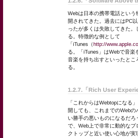
1.2.6.「Software Above t
Webは日本の携帯電話という
開されてきた。過去にはPC以
ったが多くは失敗してきた。し
る。特徴的な例として
「iTunes（
http://www.apple.co
る。「iTunes」はWebで音
音楽を持ち出すといったとこ
る。
1.2.7.「Rich User Exper
「これからはWebtopにな
開しても、これまでのWeb
い勝手の悪いものになるだろう
で、Web上で非常に動的な
クトップと近い使い心地が実