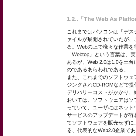
1.2..「The Web As Platf
これまではパソコンは「デス
ァイルが展開されていたが、こ
る。Webの上で様々な作業
「Webtop」という言葉は、
あるが、Web 2.0は1.0
のであるあらわれである。
また、これまでのソフトウェ
ジングされCD-ROMなどで
デリバリーコストがかかり、細
おいては、ソフトウェアはソ
っていて、ユーザにはネット
サービスのアップデートが容易
てソフトウェアを販売せずに
る、代表的なWeb2.0企業で