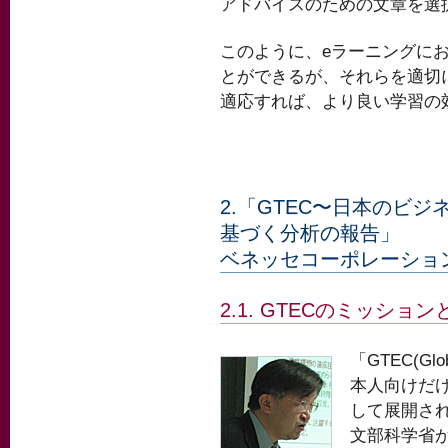
アドバイスのための文章を選
このように、eラーニングに
とができるが、それらを適切
適応すれば、より良い学習の
2.「GTEC〜日本のビ
基づく分析の報告」
ベネッセコーポレーション
2.1. GTECのミッショ
「GTEC(Glob
本人向けだ
して展開され
文部科学省