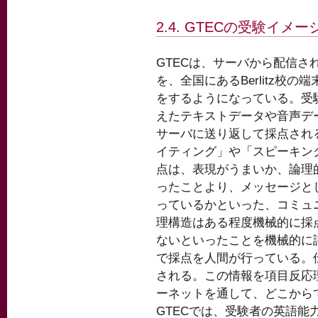
2.4. GTECの受験イメー
GTECは、サーバから配信さ
を、全国にあるBerlitz校の
をするようになっている。受
えたテキストデータや音声デ
サーバに送り返して採点され
イティング」や「スピーキン
点は、表現がうまいか、論理
ったことより、メッセージと
っているかといった、コミュ
理構造はある程度機械的に採
ないといったことを機械的に
で採点を人間が行っている。
される。この情報を項目反応
ーネットを通して、どこから
GTECでは、受験者の英語