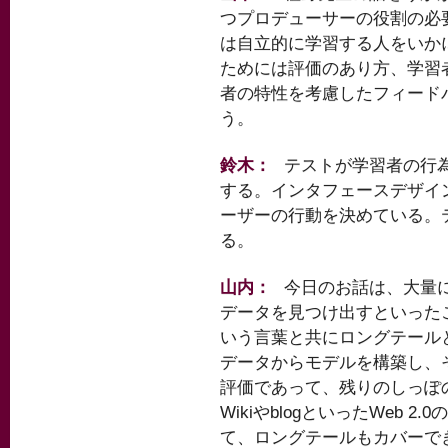
つプロデューサーの役割の必
は自立的に学習する人をいか
ためには評価のあり方、学習
者の特性を考慮したフィード
う。
鈴木：
テストが学習者の行
する。インタフェースデザイ
ーザーの行動を決めている。
る。
山内：
今日のお話は、大量
データを見つけ出すといったこ
いう言葉と共にロングテール
データからモデルを構築し、
評価であって、残りのしっぽ
WikiやblogといったWeb
て、ロングテールもカバーで