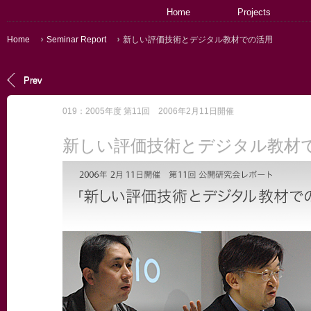
Home
Projects
Home
Seminar Report
新しい評価技術とデジタル教材での活用
Prev
019：2005年度 第11回 2006年2月11日開催
新しい評価技術とデジタル教材