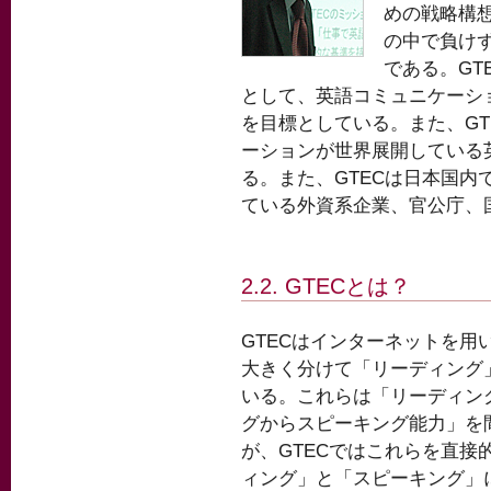
めの戦略構
の中で負け
である。GT
として、英語コミュニケーシ
を目標としている。また、G
ーションが世界展開している英会
る。また、GTECは日本国
ている外資系企業、官公庁、
2.2. GTECとは？
GTECはインターネットを用
大きく分けて「リーディング
いる。これらは「リーディン
グからスピーキング能力」を
が、GTECではこれらを直
ィング」と「スピーキング」