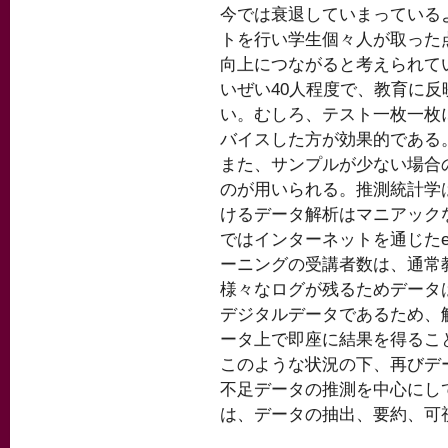
今では衰退していまっている
トを行い学生個々人が取った
向上につながると考えられて
いぜい40人程度で、教育に
い。むしろ、テスト一枚一枚
バイスした方が効果的である
また、サンプルが少ない場合
のが用いられる。推測統計学
けるデータ解析はマニアック
ではインターネットを通じた
ーニングの受講者数は、通常
様々なログが残るためデータ
デジタルデータであるため、
ータ上で即座に結果を得るこ
このような状況の下、再びデ
不足データの推測を中心にし
は、データの抽出、要約、可