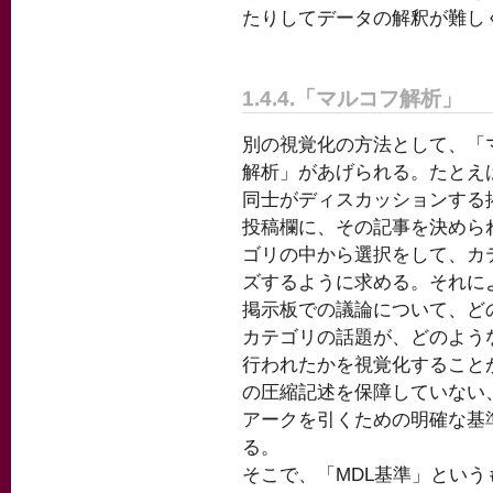
たりしてデータの解釈が難し
1.4.4.「マルコフ解析」
別の視覚化の方法として、「
解析」があげられる。たとえ
同士がディスカッションする
投稿欄に、その記事を決めら
ゴリの中から選択をして、カ
ズするように求める。それに
掲示板での議論について、ど
カテゴリの話題が、どのよう
行われたかを視覚化すること
の圧縮記述を保障していない
アークを引くための明確な基
る。
そこで、「MDL基準」とい