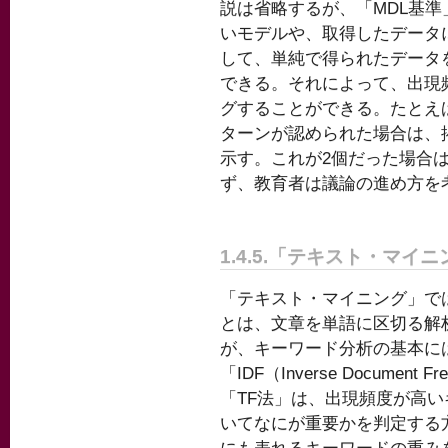
説は省略するが、「MDL基
いモデルや、取得したデータ
して、単純で得られたデータ
できる。それによって、出現
グすることができる。たとえ
ターンが認められた場合は、
示す。これが2個だった場合
ず、教育者は議論の進め方を
1.4.5.「テキスト・マイ
「テキスト・マイニング」で
とは、文章を単語に区切る解
が、キーワード分析の基本には「TF
「IDF（Inverse Document
「TF法」は、出現頻度が高
いてなにが重要かを判定する方