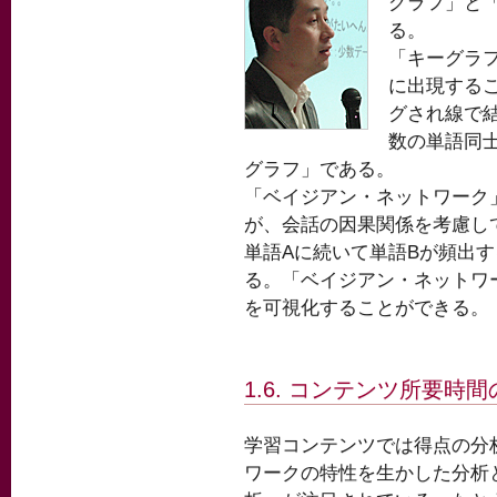
グラフ」と
る。
「キーグラ
に出現する
グされ線で
数の単語同
グラフ」である。
「ベイジアン・ネットワーク
が、会話の因果関係を考慮し
単語Aに続いて単語Bが頻出す
る。「ベイジアン・ネットワ
を可視化することができる。
1.6. コンテンツ所要時
学習コンテンツでは得点の分
ワークの特性を生かした分析