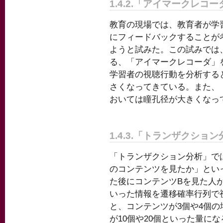
1.4.2.「アイマークレコー
教育の現場では、教育者が学
にフィードバックすることが
ようと試みた。この試みでは
る、「アイマークレコーダ」
学習者の視聴行動を分析する
さくなってきている。また、
おいては瞳孔径が大きくなっ
1.4.3.「トランザクショ
「トランザクション分析」で
のコンテンツを見たか」とい
た後にコンテンツBを見た人が
いった情報を遷移確率行列で
と、コンテンツが3個や4個
が10個や20個といった量に