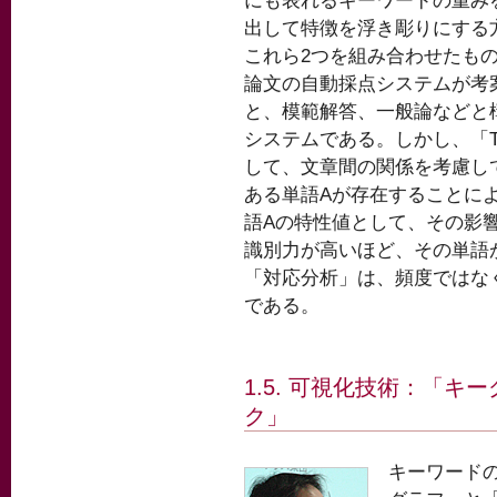
にも表れるキーワードの重み
出して特徴を浮き彫りにする
これら2つを組み合わせたもの
論文の自動採点システムが考
と、模範解答、一般論などと
システムである。しかし、「T
して、文章間の関係を考慮し
ある単語Aが存在することに
語Aの特性値として、その影
識別力が高いほど、その単語
「対応分析」は、頻度ではな
である。
1.5. 可視化技術：「
ク」
キーワード