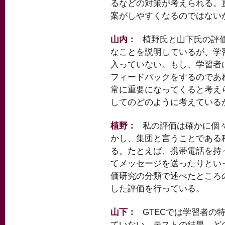
るなどの対策が考えられる。
案がしやすくなるのではない
山内：
植野氏と山下氏の評
なことを説明しているが、学
入っていない。もし、学習者
フィードバックをするのであ
常に重要になってくると考え
してのどのように考えている
植野：
私の評価は確かに個
かし、集団と言うことである
る。たとえば、携帯電話を持
てメッセージを送ったりとい
価研究の分類で述べたところ
した評価を行っている。
山下：
GTECでは学習者の
ていない。テストの結果、ど