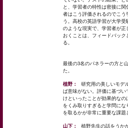
と、学習者の特性は密接に関
者はこう評価されるのでこう
う。高校の英語学習が大学受
のような現実で、学習者が正
おくことは、フィードバック
る。
最後の3名のパネラーの方と
た。
植野：
研究用の美しいモデ
ば意味がない。評価に基づい
けといったことが効果的なの
をくみ取りすぎると学問にな
を取るかが非常に重要な課題
山下：
植野先生の話をうか