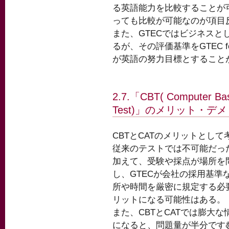
る英語能力を比較することが
っても比較が可能なのが項目
また、GTECではビジネス
るが、その評価基準をGTEC f
が英語の努力目標とすること
2.7.「CBT( Computer Ba
Test)」のメリット・デ
CBTとCATのメリットとし
従来のテストでは不可能だっ
加えて、受験や採点が場所を
し、GTECが会社の採用基
所や時間を厳密に規定する必
リットになる可能性はある。
また、CBTとCATでは膨大
になると、問題量が半分です