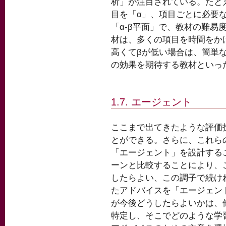
析」が注目されている。たと
目を「α」、項目ごとに必要
「α-β平面」で、教材の難易
材は、多くの項目を時間をか
高くてβが低い場合は、簡単
の効果を期待する教材といっ
1.7. エージェント
ここまで出てきたような評価
とができる。さらに、これら
「エージェント」を設計する
ーンと比較することにより、
したらよい、この調子で続け
たアドバイスを「エージェン
が今後どうしたらよいかは、
特定し、そこでどのような学