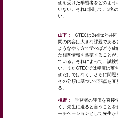
価を受けた学習者をどのよう
いない。それに関して、3名
い。
山下：
GTECはBerlitz
問の内容は大きな課題である
ようなやり方で学べばどう成
た相関情報を蓄積することが
ている。それによって、試験
い。またGTECでは精度は落
価だけではなく、さらに問題
その分類に基づいて弱点を克
る。
植野：
学習者の評価を直接
く、先生に送ると言うことを
モチベーションとして先生か