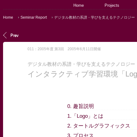
Home
Projects
Home
Seminar Report
デジタル教材の系譜・学びを支えるテクノロジー 第
Prev
011：2005年度 第3回 2005年6月11日開催
デジタル教材の系譜・学びを支えるテクノロジー
インタラクティブ学習環境「Log
0. 趣旨説明
1.「Logo」とは
2. タートルグラフィックス
3. プロセス