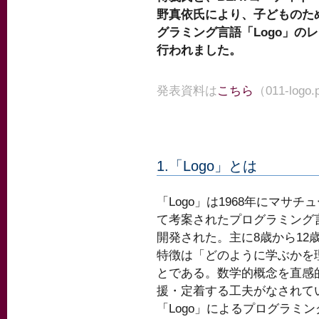
野真依氏により、子どものた
グラミング言語「Logo」の
行われました。
発表資料は
こちら
（011-logo
1.「Logo」とは
「Logo」は1968年にマサチ
て考案されたプログラミング言
開発された。主に8歳から12
特徴は「どのように学ぶかを
とである。数学的概念を直感
援・定着する工夫がなされて
「Logo」によるプログラミ