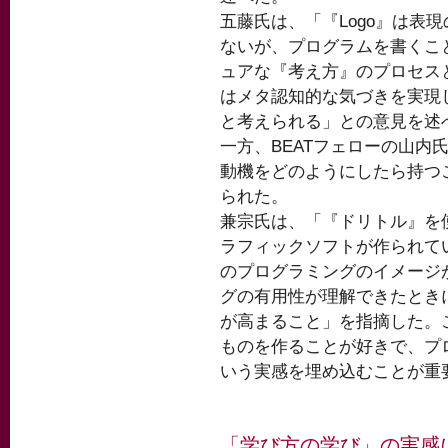
五藤氏は、「『Logo』は表
ないが、プログラムを書くこ
ュアな『考え方』のプロセス
はメタ認知的な気づきを実現
と考えられる」との意見を述
一方、BEATフェローの山内
動機をどのようにしたら持つ
られた。
兼宗氏は、「『ドリトル』を
ラフィックソフトが作られて
のプログラミングのイメージ
グの有用性が理解できたとき
が高まること」を指摘した。
ものを作ることが好きで、プ
いう実感を埋め込むことが重
「学び方の学び」の実感