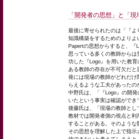
「開発者の思想」と「現
最後に寄せられたのは「『よ
知識構築をするためのよりよ
Papertの思想からすると、
思っている多くの教師からは
功した『Logo』を用いた教
ある教師の存在が不可欠だと思
発には現場の教師がどれだけ
らえるような工夫があったの
中野氏は、「『Logo』の開
いたという事実は確認ができ
後藤氏は、「現場の教師とし
教材では開発者側の視点と利
することがある。そのような
その思想を理解した上で指示