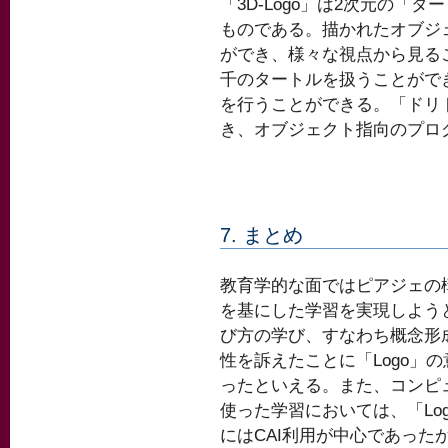
「3D-Logo」は2次元の「
ものである。描かれたオブジ
ができ、様々な視点から見ること
千のタートルを扱うことがで
を行うことができる。「ドリ
き、オブジェクト指向のプロ
7. まとめ
教育学的な面ではピアジェの
を基にした学習を実現しよう
び方の学び、すなわち概念形
性を訴えたことに「Logo」
ったといえる。また、コンピ
使った学習においては、「Lo
にはCAI利用が中心であった