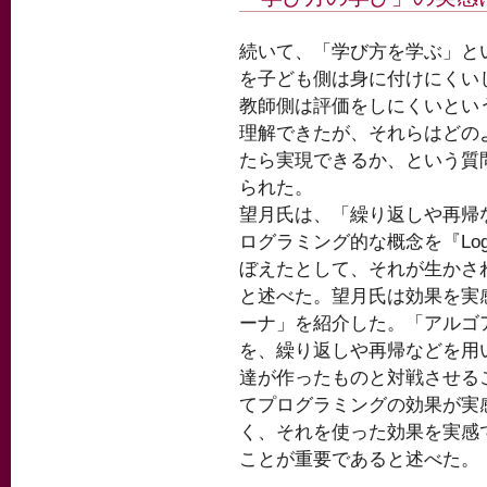
続いて、「学び方を学ぶ」と
を子ども側は身に付けにくい
教師側は評価をしにくいとい
理解できたが、それらはどの
たら実現できるか、という質
られた。
望月氏は、「繰り返しや再帰
ログラミング的な概念を『Lo
ぼえたとして、それが生かさ
と述べた。望月氏は効果を実
ーナ」を紹介した。「アルゴ
を、繰り返しや再帰などを用
達が作ったものと対戦させる
てプログラミングの効果が実
く、それを使った効果を実感
ことが重要であると述べた。