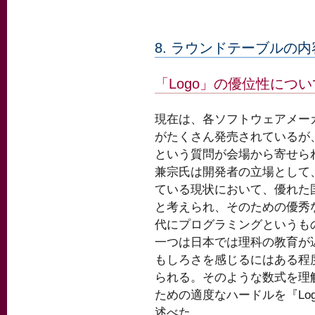
8. ラウンドテーブルの内
「Logo」の優位性につい
現在は、各ソフトウェアメー
がたくさん発売されているが、
という質問が会場から寄せら
兼宗氏は開発者の立場として
ている現状において、優れた
と考えられ、そのための優秀
代にプログラミングというも
一つは日本では理科の教育が
もしろさを感じるにはある程
られる。そのような数式を理
ための適度なハードルを『Lo
述べた。