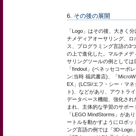
6. その後の展開
「Logo」はその後、大きく
チメディアオーサリング、ロ
ス、プログラミング言語の3
の上で進化した。マルチメデ
サリングツールの例としては
「findout」(ベネッセコーポ
ン:当時 福武書店)、「MicroWo
EX」(LCSI/エフ・シー・マ
ト)、などがあり、アウトラ
データベース機能、強化され
まれ、主体的な学習のサポー
「LEGO MindStorms
ートルを動かすようにロボッ
ング言語の例では「3D-Logo