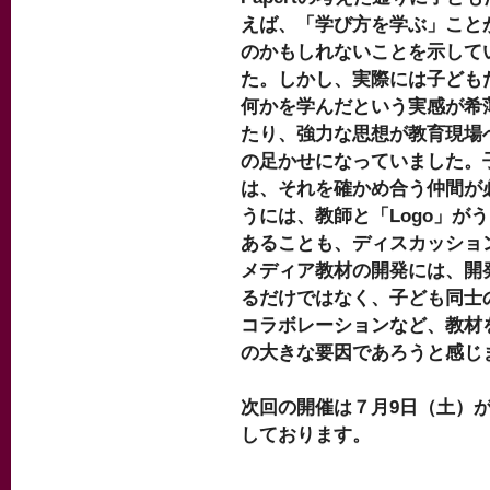
えば、「学び方を学ぶ」こと
のかもしれないことを示して
た。しかし、実際には子ども
何かを学んだという実感が希
たり、強力な思想が教育現場
の足かせになっていました。
は、それを確かめ合う仲間が
うには、教師と「Logo」が
あることも、ディスカッショ
メディア教材の開発には、開
るだけではなく、子ども同士
コラボレーションなど、教材
の大きな要因であろうと感じ
次回の開催は７月9日（土）
しております。