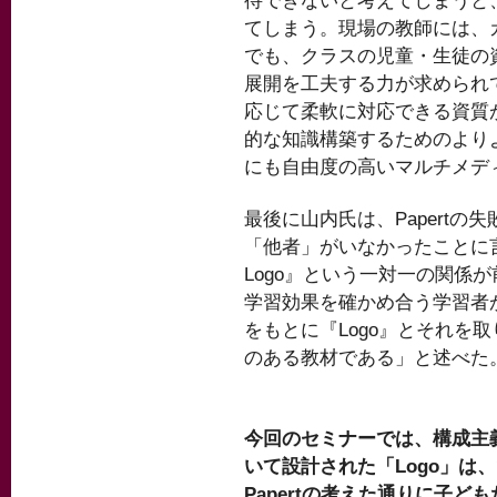
待できないと考えてしまうと
てしまう。現場の教師には、
でも、クラスの児童・生徒の
展開を工夫する力が求められ
応じて柔軟に対応できる資質
的な知識構築するためのより
にも自由度の高いマルチメデ
最後に山内氏は、Papert
「他者」がいなかったことに
Logo』という一対一の関係
学習効果を確かめ合う学習者
をもとに『Logo』とそれを
のある教材である」と述べた
今回のセミナーでは、構成主
いて設計された「Logo」は
Papertの考えた通りに子ど