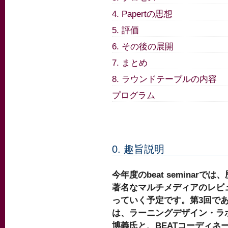
4. Papertの思想
5. 評価
6. その後の展開
7. まとめ
8. ラウンドテーブルの内容
プログラム
0. 趣旨説明
今年度のbeat seminarでは
著名なマルチメディアのレビ
っていく予定です。第3回で
は、ラーニングデザイン・ラ
博義氏と、BEATコーディネ