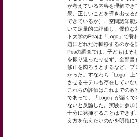
が考えている内容を理解でき
果、正しいことを導き出せる
できているか）、空間認知能
いて定量的に評価し、優位な
ト大学のPeaは「Logo」
題にどれだけ転移するのかを
Peaの調査では、子どもはそ
を振り返ったりせず、全部書
修正を図ろうとするなど、プ
かった。すなわち「Logo」
させるモデルも存在していない
これらの評価はこれまでの教
であって、「Logo」が築く
ないと反論した。実験に参加し
十分に発揮することはできず
え方を伝えたいのかを明確に