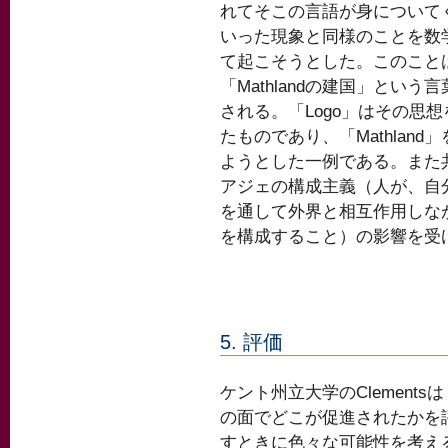
れてそこの言語が身について
いった現象と同様のことを数
て起こそうとした。このこと
「Mathlandの建国」という
される。「Logo」はその思
たものであり、「Mathland
ようとした一例である。また
アジェの構成主義（人が、自
を通して外界と相互作用しな
を構成すること）の影響を受
5. 評価
ケント州立大学のClements
の面でどこが促進されたかを
すときに色々な可能性を考え