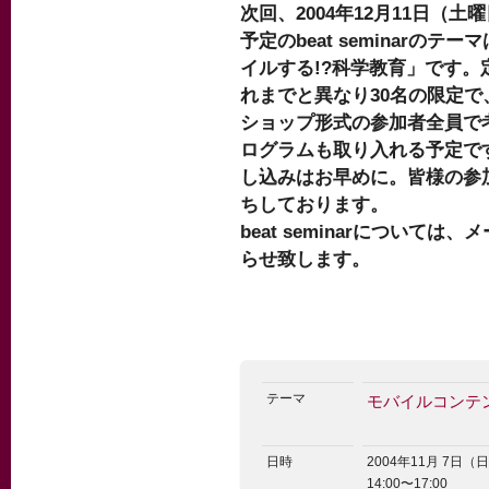
次回、2004年12月11日（土
予定のbeat seminarのテー
イルする!?科学教育」です。
れまでと異なり30名の限定で
ショップ形式の参加者全員で
ログラムも取り入れる予定で
し込みはお早めに。皆様の参
ちしております。
beat seminarについては
らせ致します。
テーマ
モバイルコンテ
日時
2004年11月 7日（
14:00〜17:00