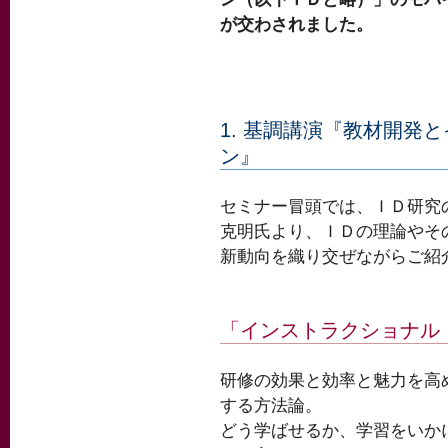
が交わされました。
1. 基調講演『教材開発
ン』
セミナー冒頭では、ＩＤ研究
克明氏より、ＩＤの理論やそ
新動向を織り交ぜながらご紹
「インストラクショナル
研修の効果と効率と魅力を高
する方法論。
どう学ばせるか、学習をいか