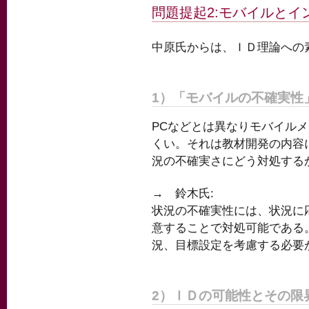
問題提起2:モバイルと
中原氏からは、ＩＤ理論への
1）「モバイルの不確実性
PCなどとは異なりモバイル
くい。それは教材開発の内容
況の不確実さにどう対処する
→ 鈴木氏:
状況の不確実性には、状況に
意することで対処可能である
況、目標設定を考慮する必要
2）ＩＤの可能性とその限