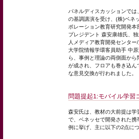
パネルディスカッションでは
の基調講演を受け、(株)ベネ
ポレーション教育研究開発本
プレジデント 森安康雄氏、
人メディア教育開発センター
大学院情報学環客員助手 中
ら、事例と理論の両側面から
が成され、フロアも巻き込ん
な意見交換が行われました。
問題提起1:モバイル学習
森安氏は、教材の大前提は学
で、ベネッセで開発された携
例に挙げ、主に以下の2点に