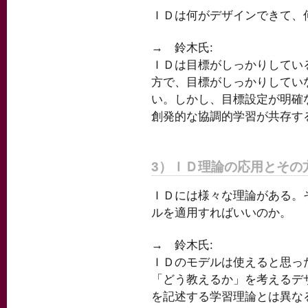
ＩＤは何がデザインできて、
→ 鈴木氏:
ＩＤは目標がしっかりしてい
方で、目標がしっかりしてい
い。しかし、目標設定が明確
創発的な協調的学習が共存す
3）ＩＤ理論の応用とその
ＩＤには様々な理論がある。
ルを適用すればいいのか。
→ 鈴木氏:
ＩＤのモデルは使えると思っ
「どう教えるか」を考えるデ
を記述する学習理論とは異な