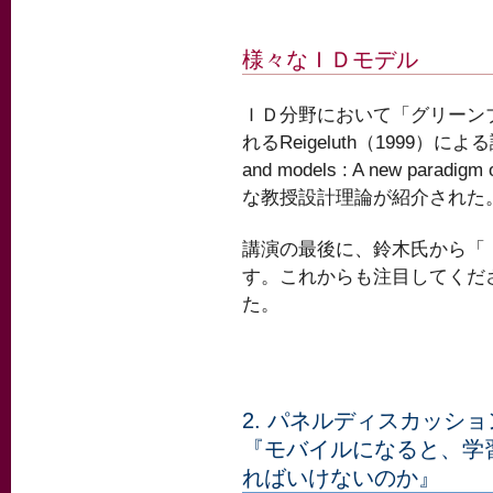
様々なＩＤモデル
ＩＤ分野において「グリーン
れるReigeluth（1999）による論文集
and models : A new paradigm
な教授設計理論が紹介された
講演の最後に、鈴木氏から「
す。これからも注目してくだ
た。
2. パネルディスカッショ
『モバイルになると、学
ればいけないのか』