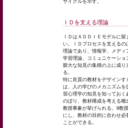
サイクルを示す。
ＩＤを支える理論
ＩＤはＡＤＤＩＥモデルに留
い。ＩＤプロセスを支えるの
理論であり、情報学、メディ
学習理論、コミュニケーショ
膨大な知見の集積の上に成り
る。
特に良質の教材をデザインす
は、人の学びのメカニズムを
習心理学の知見を知っておく
のぼり、教材構成を考える概
教授事象が挙げられる。9教
にし、教材の目的に合わせ必
ことができる。