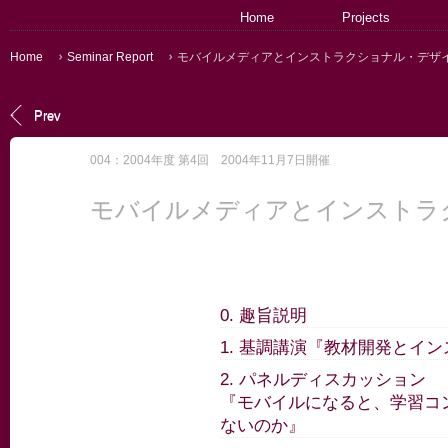
Home
Projects
Home
Seminar Report
モバイルメディアとインストラクショナル・デザ
Prev
004：2004年度 第4回 2004年11月7日開催
モバイルメディアとインストラ
0. 趣旨説明
1. 基調講演『教材開発とイ
2. パネルディスカッション
『モバイルになると、学習コ
ないのか』