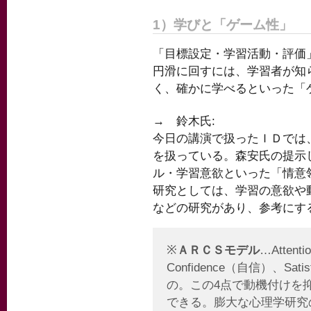
1）学びと「ゲーム性」
「目標設定・学習活動・評価
円滑に回すには、学習者が知
く、確かに学べるといった「
→ 鈴木氏:
今日の講演で扱ったＩＤでは
を扱っている。森安氏の提示
ル・学習意欲といった「情意
研究としては、学習の意欲や
などの研究があり、参考にす
※
ＡＲＣＳモデル
…Atten
Confidence（自信）、Sa
の。この4点で動機付けを
できる。膨大な心理学研究の